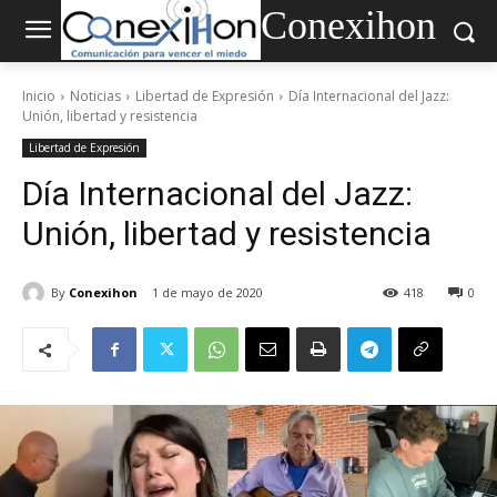
Conexihon
Inicio
Noticias
Libertad de Expresión
Día Internacional del Jazz:
Unión, libertad y resistencia
Libertad de Expresión
Día Internacional del Jazz:
Unión, libertad y resistencia
By
Conexihon
1 de mayo de 2020
418
0