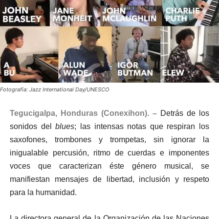
Fotografía: Jazz International Day/UNESCO
Tegucigalpa, Honduras (Conexihon). –
Detrás de los
sonidos del
blues
; las intensas notas que respiran los
saxofones, trombones y trompetas, sin ignorar la
inigualable percusión, ritmo de cuerdas e imponentes
voces que caracterizan éste género musical, se
manifiestan mensajes de libertad, inclusión y respeto
para la humanidad.
La directora general de la Organización de las Naciones