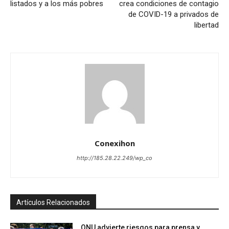
listados y a los más pobres
crea condiciones de contagio
de COVID-19 a privados de
libertad
Conexihon
http://185.28.22.249/wp_co
Artículos Relacionados
ONU advierte riesgos para prensa y