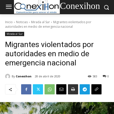
Conexihon
Inicio
Noticias
Mirada al Sur
Migrantes violentados por
autoridades en medio de emergencia nacional
Mirada al Sur
Migrantes violentados por
autoridades en medio de
emergencia nacional
By
Conexihon
28 de abril de 2020
583
0