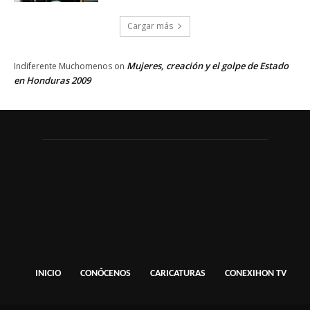
Cargar más
Mujeres, creación y el golpe de Estado
Indiferente Muchomenos
on
en Honduras 2009
INICIO
CONÓCENOS
CARICATURAS
CONEXIHON TV