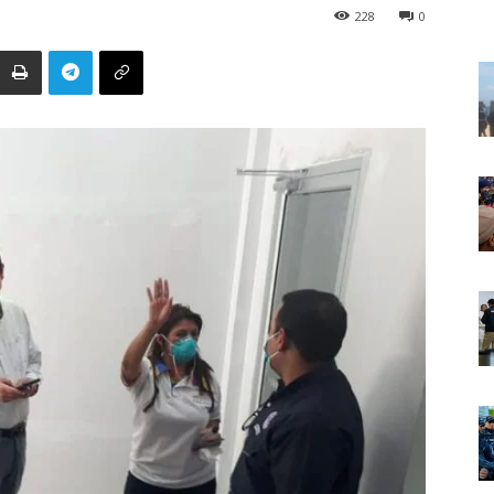
228
0