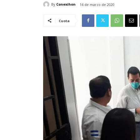
By
Conexihon
14 de marzo de 2020
Cuota