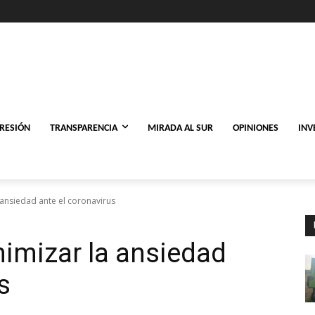
PRESIÓN
TRANSPARENCIA
MIRADA AL SUR
OPINIONES
INV
ansiedad ante el coronavirus
imizar la ansiedad
s