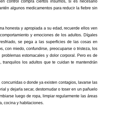
en control compra ciertos insumos, si es necesario
antén algunos medicamentos para reducir la fiebre sin
ma honesta y apropiada a su edad, recuerde ellos ven
comportamiento y emociones de los adultos. Dígales
resfriado, se pega a las superficies de las cosas en
s, con miedo, confundirse, preocuparse o tristeza, los
re, problemas estomacales y dolor corporal. Pero es de
, tranquilos los adultos que te cuidan te mantendrán
s concurridas o donde ya existen contagios, lavarse las
ial y dejarla secar, destornudar o toser en un pañuelo
mbiarse luego de ropa, limpiar regularmente las áreas
a, cocina y habitaciones.