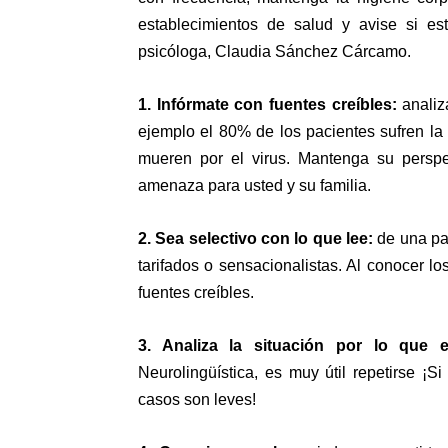
establecimientos de salud y avise si est
psicóloga, Claudia Sánchez Cárcamo.
1. Infórmate con fuentes creíbles:
analiz
ejemplo el 80% de los pacientes sufren l
mueren por el virus. Mantenga su perspe
amenaza para usted y su familia.
2. Sea selectivo con lo que lee:
de una pau
tarifados o sensacionalistas. Al conocer lo
fuentes creíbles.
3. Analiza la situación por lo que
Neurolingüística, es muy útil repetirse ¡Si
casos son leves!