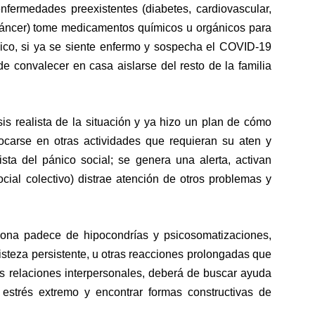
fermedades preexistentes (diabetes, cardiovascular,
y cáncer) tome medicamentos químicos u orgánicos para
gico, si ya se siente enfermo y sospecha el COVID-19
de convalecer en casa aislarse del resto de la familia
sis realista de la situación y ya hizo un plan de cómo
ocarse en otras actividades que requieran su aten y
ista del pánico social; se genera una alerta, activan
cial colectivo) distrae atención de otros problemas y
ona padece de hipocondrías y psicosomatizaciones,
isteza persistente, u otras reacciones prolongadas que
 relaciones interpersonales, deberá de buscar ayuda
e estrés extremo y encontrar formas constructivas de