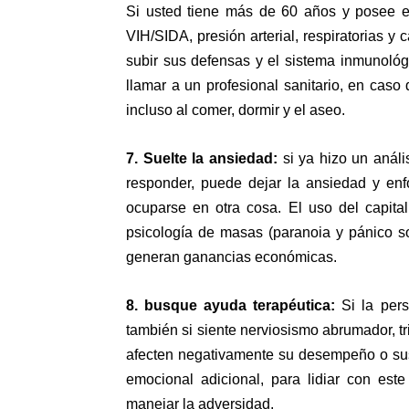
Si usted tiene más de 60 años y posee en
VIH/SIDA, presión arterial, respiratorias 
subir sus defensas y el sistema inmunoló
llamar a un profesional sanitario, en caso 
incluso al comer, dormir y el aseo.
7. Suelte la ansiedad:
si ya hizo un análi
responder, puede dejar la ansiedad y enf
ocuparse en otra cosa. El uso del capital
psicología de masas (paranoia y pánico so
generan ganancias económicas.
8. busque ayuda terapéutica:
Si la pers
también si siente nerviosismo abrumador, tr
afecten negativamente su desempeño o sus
emocional adicional, para lidiar con est
manejar la adversidad.