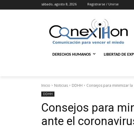
sábado, agosto 8, 2026
Registrarse / Unirse
DERECHOS HUMANOS
LIBERTAD DE EX
Inicio
Noticias
DDHH
Consejos para minimizar la 
DDHH
Consejos para min
ante el coronaviru