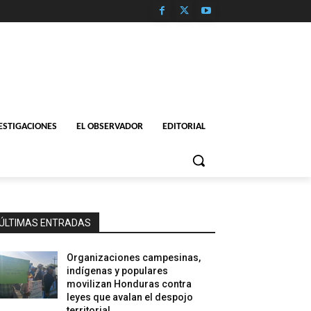
ESTIGACIONES
EL OBSERVADOR
EDITORIAL
ÚLTIMAS ENTRADAS
Organizaciones campesinas,
indígenas y populares
movilizan Honduras contra
leyes que avalan el despojo
territorial