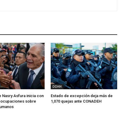
DDHH
 Nasry Asfura inicia con
Estado de excepción deja más de
reocupaciones sobre
1,070 quejas ante CONADEH
humanos