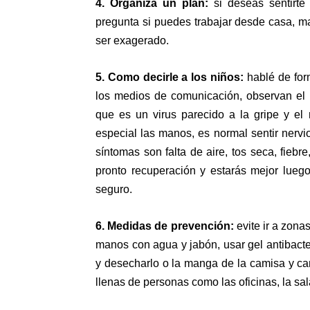
4. Organiza un plan:
si deseas sentirte 
pregunta si puedes trabajar desde casa, m
ser exagerado.
5. Como decirle a los niños:
hablé de for
los medios de comunicación, observan el 
que es un virus parecido a la gripe y el 
especial las manos, es normal sentir nervio
síntomas son falta de aire, tos seca, fieb
pronto recuperación y estarás mejor luego
seguro.
6. Medidas de prevención:
evite ir a zona
manos con agua y jabón, usar gel antibacter
y desecharlo o la manga de la camisa y ca
llenas de personas como las oficinas, la sal