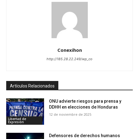
Conexihon
http://185.28.22.249/wp_co
Artículos Relacionados
ONU advierte riesgos para prensa y
DDHH en elecciones de Honduras
12 de noviembre de 2025
Libertad de
Expresión
Defensores de derechos humanos