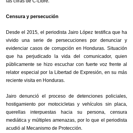
las cifras de C-Libre.
Censura y persecución
Desde el 2015, el periodista Jairo López testifica que ha
vivido una serie de persecuciones por denunciar y
evidenciar casos de corrupción en Honduras. Situación
que ha perjudicado la vida del comunicador, quien
públicamente se hizo escuchar con fuerte voz frente al
relator especial por la Libertad de Expresión, en su más
reciente visita en Honduras.
Jairo denunció el proceso de detenciones policiales,
hostigamiento por motocicletas y vehículos sin placa,
querellas interpuestas hacia su persona, censura
mediática y múltiples amenazas, por lo que el periodista
acudió al Mecanismo de Protección.