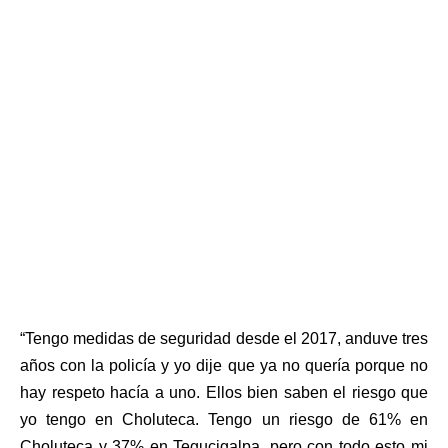
“Tengo medidas de seguridad desde el 2017, anduve tres
años con la policía y yo dije que ya no quería porque no
hay respeto hacía a uno. Ellos bien saben el riesgo que
yo tengo en Choluteca. Tengo un riesgo de 61% en
Choluteca y 37% en Tegucigalpa, pero con todo esto mi