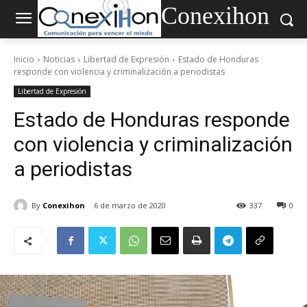
Conexihon
Inicio
Noticias
Libertad de Expresión
Estado de Honduras
responde con violencia y criminalización a periodistas
Libertad de Expresión
Estado de Honduras responde
con violencia y criminalización
a periodistas
By
Conexihon
6 de marzo de 2020
337
0