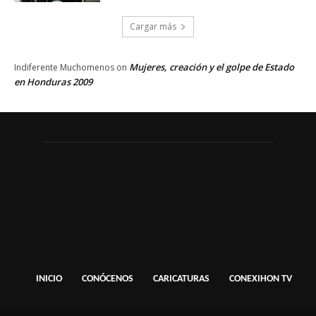
Cargar más
Mujeres, creación y el golpe de Estado
Indiferente Muchomenos
on
en Honduras 2009
INICIO
CONÓCENOS
CARICATURAS
CONEXIHON TV