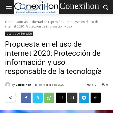
Conexihon
Inicio
Noticias
Libertad de Expresión
Propuesta en el uso de
internet 2020: Protección de información y uso...
Libertad de Expresión
Propuesta en el uso de
internet 2020: Protección de
información y uso
responsable de la tecnología
By
Conexihon
18 de febrero de 2020
317
0