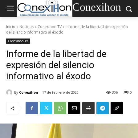
Conexihon
Inicio
Noticias
Conexihon TV
Informe de la libertad de expresión
del silencio informativo al éxodo
Conexihon TV
Informe de la libertad de
expresión del silencio
informativo al éxodo
By
Conexihon
17 de febrero de 2020
306
0