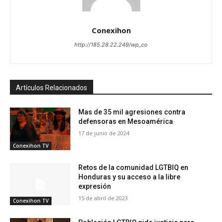
Conexihon
http://185.28.22.249/wp_co
Artículos Relacionados
Mas de 35 mil agresiones contra
defensoras en Mesoamérica
17 de junio de 2024
Conexihon TV
Retos de la comunidad LGTBIQ en
Honduras y su acceso a la libre
expresión
15 de abril de 2023
Conexihon TV