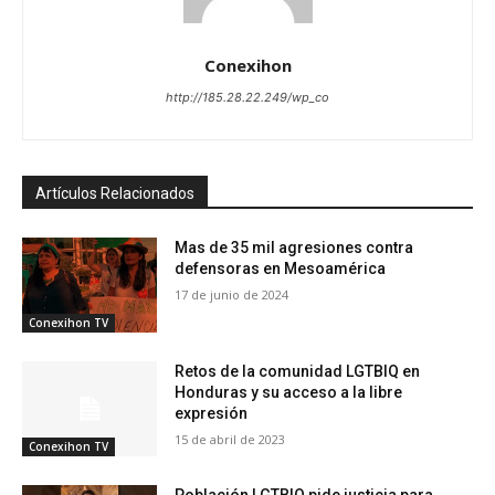
Conexihon
http://185.28.22.249/wp_co
Artículos Relacionados
Mas de 35 mil agresiones contra
defensoras en Mesoamérica
17 de junio de 2024
Conexihon TV
Retos de la comunidad LGTBIQ en
Honduras y su acceso a la libre
expresión
15 de abril de 2023
Conexihon TV
Población LGTBIQ pide justicia para