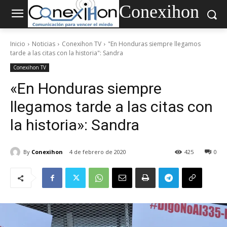
Conexihon
Inicio
Noticias
Conexihon TV
"En Honduras siempre llegamos
tarde a las citas con la historia": Sandra
Conexihon TV
«En Honduras siempre
llegamos tarde a las citas con
la historia»: Sandra
By
Conexihon
4 de febrero de 2020
425
0