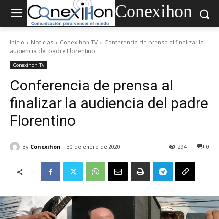
Conexihon
Inicio
Noticias
Conexihon TV
Conferencia de prensa al finalizar la
audiencia del padre Florentino
Conexihon TV
Conferencia de prensa al
finalizar la audiencia del padre
Florentino
By
Conexihon
30 de enero de 2020
294
0