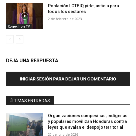
Población LGTBIQ pide justicia para
todos los sectores
2 de febrero de 2023
Conexihon TV
DEJA UNA RESPUESTA
INICIAR SESIÓN PARA DEJAR UN COMENTARIO
ÚLTIMAS ENTRADAS
Organizaciones campesinas, indígenas
y populares movilizan Honduras contra
leyes que avalan el despojo territorial
20 de julio de 2026