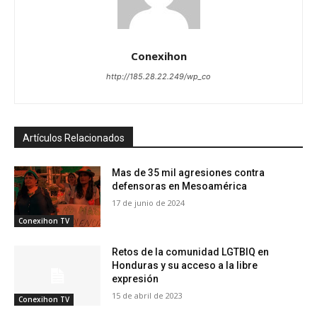
Conexihon
http://185.28.22.249/wp_co
Artículos Relacionados
Mas de 35 mil agresiones contra
defensoras en Mesoamérica
17 de junio de 2024
Conexihon TV
Retos de la comunidad LGTBIQ en
Honduras y su acceso a la libre
expresión
15 de abril de 2023
Conexihon TV