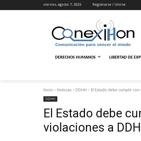
viernes, agosto 7, 2026
Registrarse / Unirse
DERECHOS HUMANOS
LIBERTAD DE EX
Inicio
Noticias
DDHH
El Estado debe cumplir con 
DDHH
El Estado debe cu
violaciones a DD