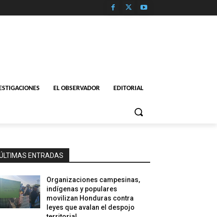
ESTIGACIONES
EL OBSERVADOR
EDITORIAL
ÚLTIMAS ENTRADAS
Organizaciones campesinas,
indígenas y populares
movilizan Honduras contra
leyes que avalan el despojo
territorial