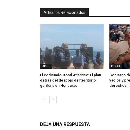
Artículos Relacionados
DDHH
DDHH
El codiciado litoral Atlántico: El plan
Gobierno de
detrás del despojo del territorio
vacíos y p
garífuna en Honduras
derechos 
DEJA UNA RESPUESTA