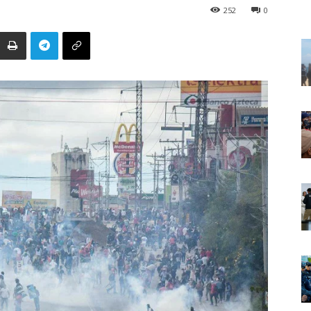
252
0