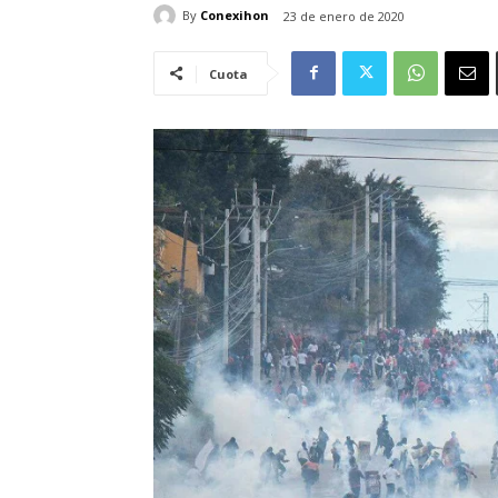
By
Conexihon
23 de enero de 2020
Cuota