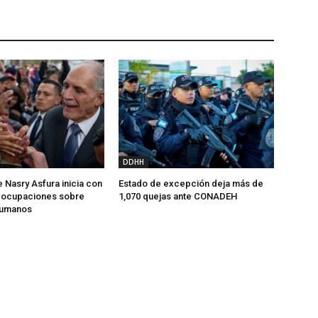
DDHH
 Nasry Asfura inicia con
Estado de excepción deja más de
reocupaciones sobre
1,070 quejas ante CONADEH
humanos