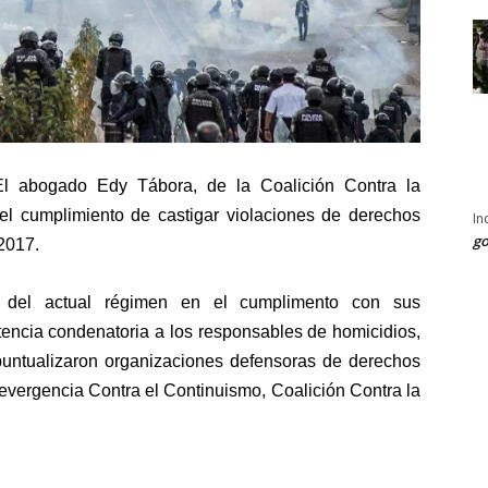
El a
bogado Edy Tábora, de la Coalición Contra la
l cumplimiento de castigar violaciones de derechos
In
go
 2017.
 del actual régimen en el cumplimento con sus
tencia condenatoria a los responsables de homicidios,
 puntualizaron organizaciones defensoras de derechos
vergencia Contra el Continuismo, Coalición Contra la