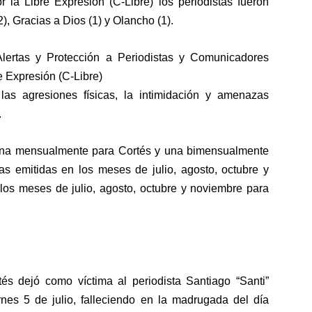
 la Libre Expresión (C-Libre) los periodistas fueron
2), Gracias a Dios (1) y Olancho (1).
lertas y Protección a Periodistas y Comunicadores
 Expresión (C-Libre)
las agresiones físicas, la intimidación y amenazas
.
 una mensualmente para Cortés y una bimensualmente
cas emitidas en los meses de julio, agosto, octubre y
los meses de julio, agosto, octubre y noviembre para
s
tés dejó como víctima al periodista Santiago “Santi”
ernes 5 de julio, falleciendo en la madrugada del día