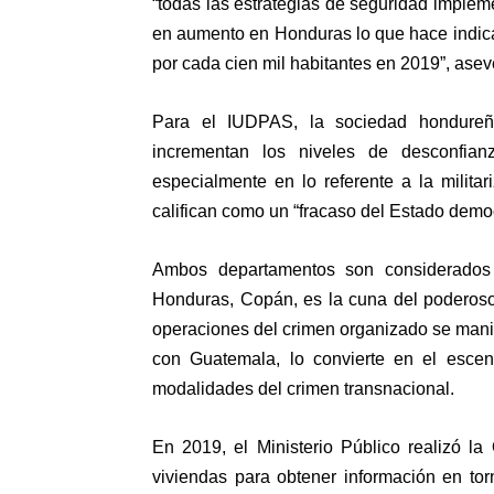
“todas las estrategias de seguridad impleme
en aumento en Honduras lo que hace indica
por cada cien mil habitantes en 2019”, ase
Para el IUDPAS, la sociedad hondureñ
incrementan los niveles de desconfianz
especialmente en lo referente a la milita
califican como un “
fracaso del Estado demo
Ambos departamentos son considerados p
Honduras, Copán, es la cuna del poderoso 
operaciones del crimen organizado se manifie
con Guatemala, lo convierte en el escena
modalidades del crimen transnacional.
En 2019, el Ministerio Público realizó la
viviendas para obtener información en tor