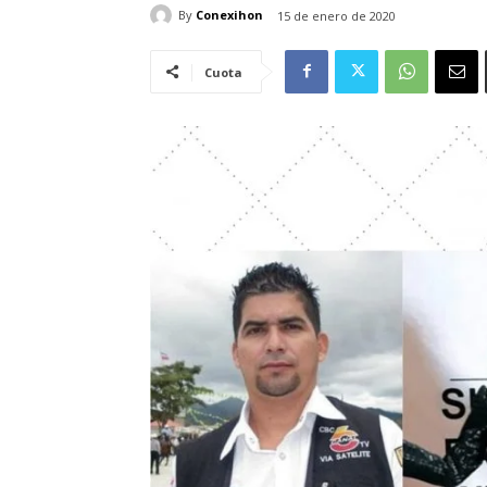
By
Conexihon
15 de enero de 2020
Cuota