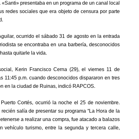
. «Santi» presentaba en un programa de un canal local
s redes sociales que era objeto de censura por parte
d.
Aguilar, ocurrido el sábado 31 de agosto en la entrada
riodista se encontraba en una barbería, desconocidos
asta quitarle la vida.
social, Kerin Francisco Cerna (29), el viernes 11 de
las 11:45 p.m. cuando desconocidos dispararon en tres
ión en la ciudad de Ruinas, indicó RAPCOS.
n Puerto Cortés, ocurrió la noche el 25 de noviembre.
a recién salía de presentar su programa “La Hora de la
detenerse a realizar una compra, fue atacado a balazos
vehículo turismo, entre la segunda y tercera calle,