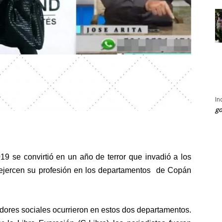
In
go
9 se convirtió en un año de terror que invadió a los
 ejercen su profesión en los departamentos de Copán
dores sociales ocurrieron en estos dos departamentos.