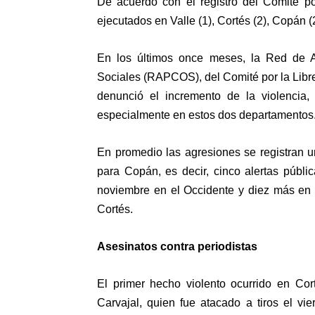
De acuerdo con el registro del Comité por
ejecutados en Valle (1), Cortés (2), Copán (
En los últimos once meses, la Red de A
Sociales (RAPCOS), del Comité por la Libre
denunció el incremento de la violencia, 
especialmente en estos dos departamentos
En promedio las agresiones se registran
para Copán, es decir, cinco alertas públi
noviembre en el Occidente y diez más en 
Cortés.
Asesinatos contra periodista
El primer hecho violento ocurrido en Cor
Carvajal, quien fue atacado a tiros el vi