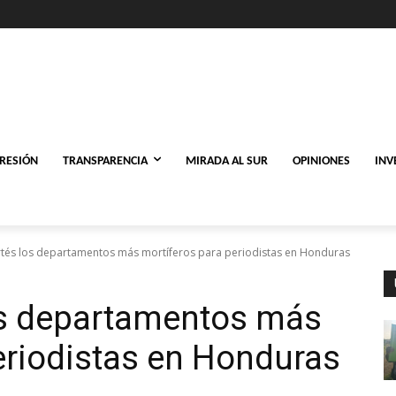
PRESIÓN
TRANSPARENCIA
MIRADA AL SUR
OPINIONES
INV
tés los departamentos más mortíferos para periodistas en Honduras
os departamentos más
eriodistas en Honduras