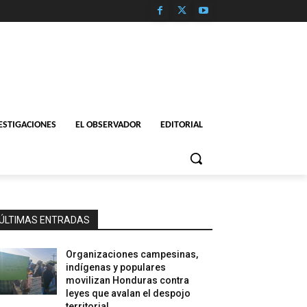
ESTIGACIONES
EL OBSERVADOR
EDITORIAL
ÚLTIMAS ENTRADAS
Organizaciones campesinas,
indígenas y populares
movilizan Honduras contra
leyes que avalan el despojo
territorial