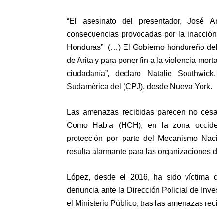
“El asesinato del presentador, José A
consecuencias provocadas por la inacción
Honduras” (…) El Gobierno hondureño debe
de Arita y para poner fin a la violencia mor
ciudadanía”, declaró Natalie Southwic
Sudamérica del (CPJ), desde Nueva York.
Las amenazas recibidas parecen no cesar
Como Habla (HCH), en la zona occiden
protección por parte del Mecanismo Nac
resulta alarmante para las organizaciones
López, desde el 2016, ha sido víctima 
denuncia ante la Dirección Policial de Inv
el Ministerio Público, tras las amenazas rec