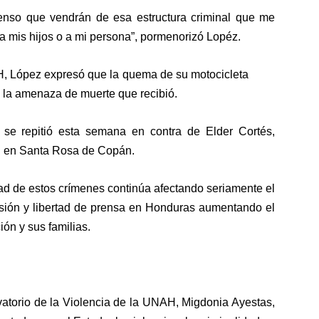
pienso que vendrán de esa estructura criminal que me
a mis hijos o a mi persona”, pormenorizó Lopéz.
 HCH, López expresó que la quema de su motocicleta
la amenaza de muerte que recibió.
se repitió esta semana en contra de Elder Cortés,
ón en Santa Rosa de Copán.
dad de estos crímenes continúa afectando seriamente el
resión y libertad de prensa en Honduras aumentando el
ión y sus familias.
atorio de la Violencia de la UNAH, Migdonia Ayestas,