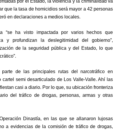
ntadas por el Estado, la violencia y la criminalidad va
r que la tasa de homicidios será mayor a 42 personas
veró en declaraciones a medios locales.
a “se ha visto impactada por varios hechos que
a y profundizan la deslegitimidad del gobierno”,
rización de la seguridad pública y del Estado, lo que
crático
”.
arte de las principales rutas del narcotráfico en
cartel semi desarticulado de Los Valle-Valle. Ahí las
stan casi a diario. Por lo que, su ubicación fronteriza
rio del tráfico de drogas, personas, armas y otras
 Operación Dinastía, en las que se allanaron lujosas
no a evidencias de la comisión de tráfico de drogas,