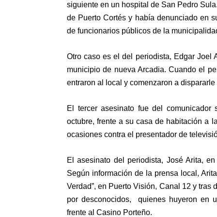
siguiente en un hospital de San Pedro Sula
de Puerto Cortés y había denunciado en su
de funcionarios públicos de la municipalida
Otro caso es el del periodista, Edgar Joel 
municipio de nueva Arcadia. Cuando el pe
entraron al local y comenzaron a dispararle h
El tercer asesinato fue del comunicador 
octubre, frente a su casa de habitación a 
ocasiones contra el presentador de televis
El asesinato del periodista, José Arita, e
Según información de la prensa local, Arit
Verdad”, en Puerto Visión, Canal 12 y tras 
por desconocidos, quienes huyeron en un 
frente al Casino Porteño.