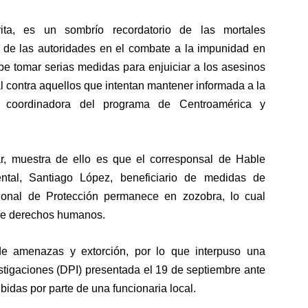
rita, es un sombrío recordatorio de las mortales
 de las autoridades en el combate a la impunidad en
 tomar serias medidas para enjuiciar a los asesinos
tal contra aquellos que intentan mantener informada a la
k, coordinadora del programa de Centroamérica y
, muestra de ello es que el corresponsal de Hable
tal, Santiago López, beneficiario de medidas de
ional de Protección permanece en zozobra, lo cual
 de derechos humanos.
de amenazas y extorción, por lo que interpuso una
estigaciones (DPI) presentada el 19 de septiembre ante
ibidas por parte de una funcionaria local.