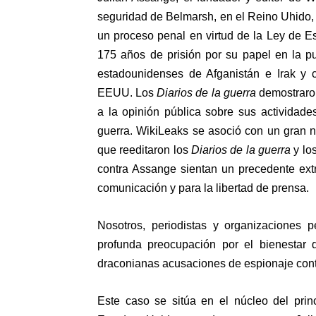
seguridad de Belmarsh, en el Reino Uhido, y
un
proceso penal
en virtud de la Ley de E
175 años de prisión por su papel en la pu
estadounidenses de Afganistán e Irak y 
EEUU. Los
Diarios de la guerra
demostraro
a la opinión pública sobre sus actividade
guerra
. WikiLeaks se asoció con un
gran 
que reeditaron los
Diarios de la guerra
y lo
contra Assange sientan un
precedente ex
comunicación y para la libertad de prensa
.
Nosotros, periodistas y organizaciones 
profunda preocupación por el bienestar 
draconianas acusaciones de espionaje cont
Este caso se sitúa en el núcleo del
prin