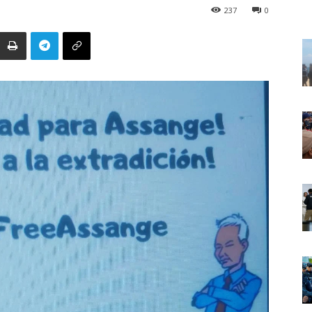
237
0