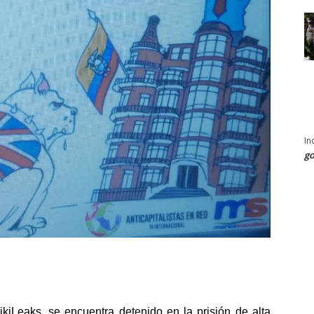
In
go
ikiLeaks, se encuentra detenido en la prisión de alta