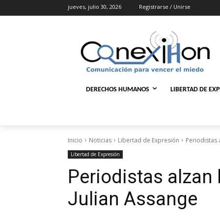
jueves, julio 30, 2026
Registrarse / Unirse
DERECHOS HUMANOS
LIBERTAD DE EX
Inicio
Noticias
Libertad de Expresión
Periodistas 
Libertad de Expresión
Periodistas alzan 
Julian Assange