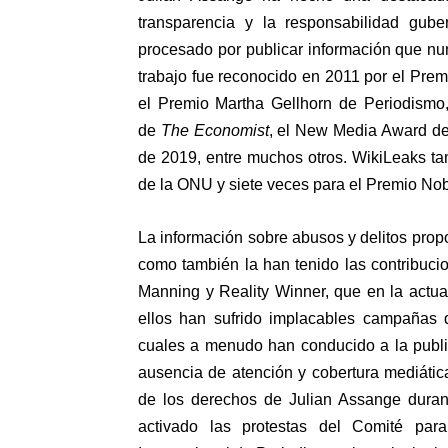
transparencia y la responsabilidad gu
procesado por publicar información que nu
trabajo fue reconocido en 2011 por el Pre
el Premio Martha Gellhorn de Periodismo
de
The Economist
, el New Media Award de
de 2019, entre muchos otros. WikiLeaks t
de la ONU y siete veces para el Premio Nob
La información sobre abusos y delitos prop
como también la han tenido las contribu
Manning y Reality Winner, que en la actual
ellos han sufrido implacables campañas 
cuales a menudo han conducido a la public
ausencia de atención y cobertura mediática 
de los derechos de Julian Assange duran
activado las protestas del
Comité para