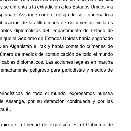
 se enfrenta a la extradición a los Estados Unidos y a
spionaje. Assange corre el riesgo de ser condenado a
blicación de las filtraciones de documentos militares
cables diplomáticos del Departamento de Estado de
n que el Gobierno de Estados Unidos había engañado
s en Afganistán e Irak y había
cometido crímenes de
número de medios de comunicación
de todo el mundo
s cables diplomáticos. Las acciones legales en marcha
tremadamente peligroso
para
periodistas y medios de
periodísticas de todo el mundo, expresamos nuestra
de Assange, por su detención continuada y por las
ra él.
cipio de la libertad de expresión
. Si el Gobierno de