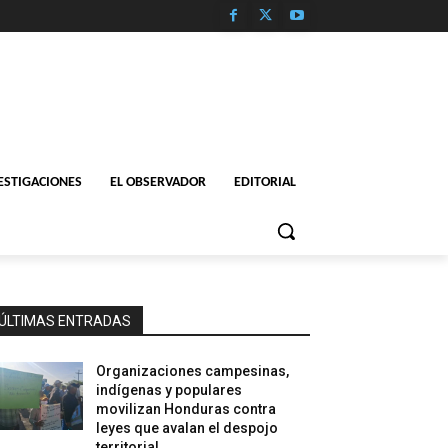
ESTIGACIONES
EL OBSERVADOR
EDITORIAL
ÚLTIMAS ENTRADAS
Organizaciones campesinas,
indígenas y populares
movilizan Honduras contra
leyes que avalan el despojo
territorial