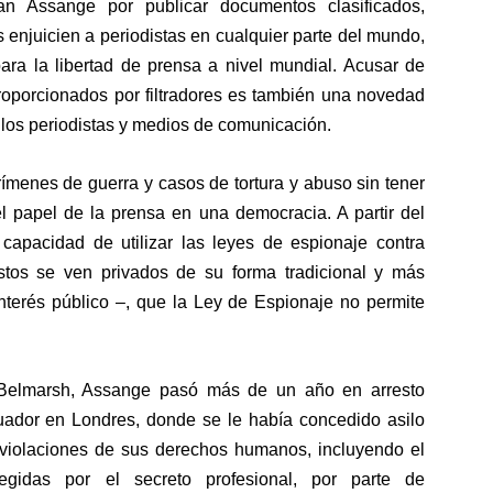
n Assange por publicar documentos clasificados,
 enjuicien a periodistas en cualquier parte del mundo,
para la libertad de prensa a nivel mundial. Acusar de
roporcionados por filtradores es también una novedad
 los periodistas y medios de comunicación
.
ímenes de guerra y casos de tortura y abuso sin tener
el papel de la prensa en una democracia. A partir del
apacidad de utilizar las leyes de espionaje contra
stos se ven privados de su forma tradicional y más
nterés público –, que la Ley de Espionaje no permite
e Belmarsh, Assange pasó más de un año en arresto
cuador en Londres, donde se le había
concedido asilo
violaciones
de sus derechos humanos, incluyendo el
egidas por el secreto profesional, por parte de