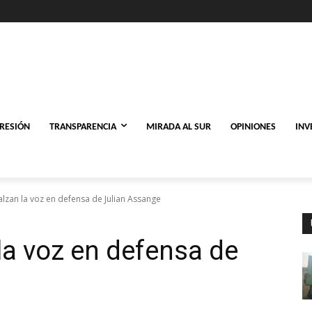
PRESIÓN
TRANSPARENCIA
MIRADA AL SUR
OPINIONES
INV
alzan la voz en defensa de Julian Assange
la voz en defensa de