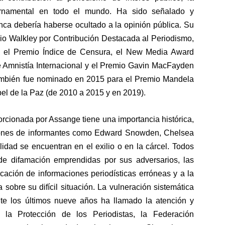
bernamental en todo el mundo. Ha sido señalado y
nca debería haberse ocultado a la opinión pública. Su
mio Walkley por Contribución Destacada al Periodismo,
, el Premio Índice de Censura, el New Media Award
 Amnistía Internacional y el Premio Gavin MacFayden
ambién fue nominado en 2015 para el Premio Mandela
el de la Paz (de 2010 a 2015 y en 2019).
orcionada por Assange tiene una importancia histórica,
ciones de informantes como Edward Snowden, Chelsea
idad se encuentran en el exilio o en la cárcel. Todos
de difamación emprendidas por sus adversarios, las
ación de informaciones periodísticas erróneas y a la
sobre su difícil situación. La vulneración sistemática
te los últimos nueve años ha llamado la atención y
 la Protección de los Periodistas
, la
Federación