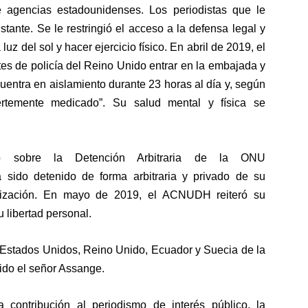
e agencias estadounidenses. Los periodistas que le
nstante
. Se le restringió el acceso a la defensa legal y
la luz del sol y hacer ejercicio físico. En abril de 2019, el
es de policía del Reino Unido entrar en la embajada y
entra en aislamiento durante 23 horas al día y, según
ertemente medicado”
. Su salud mental y física se
sobre la Detención Arbitraria de la ONU
sido detenido de forma arbitraria y privado de su
demnización. En mayo de 2019, el ACNUDH
reiteró su
u libertad personal.
Estados Unidos, Reino Unido, Ecuador y Suecia de la
ido el señor Assange.
contribución al periodismo de interés público, la