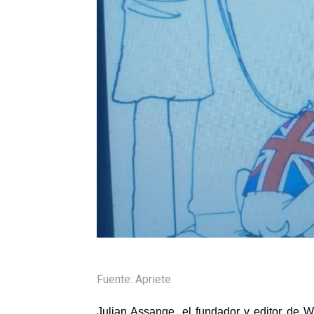
Fuente: Apriete
Julian Assange, el fundador y editor de W