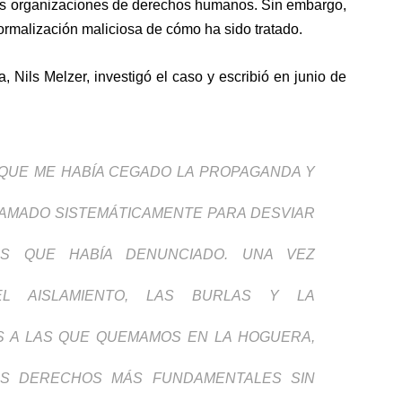
es organizaciones de derechos humanos
. Sin embargo,
ormalización maliciosa de cómo ha sido tratado.
a, Nils Melzer,
investigó el caso
y
escribió en junio de
DE QUE ME HABÍA CEGADO LA PROPAGANDA Y
FAMADO SISTEMÁTICAMENTE PARA DESVIAR
OS QUE HABÍA DENUNCIADO. UNA VEZ
EL AISLAMIENTO, LAS BURLAS Y LA
S A LAS QUE QUEMAMOS EN LA HOGUERA,
US DERECHOS MÁS FUNDAMENTALES SIN