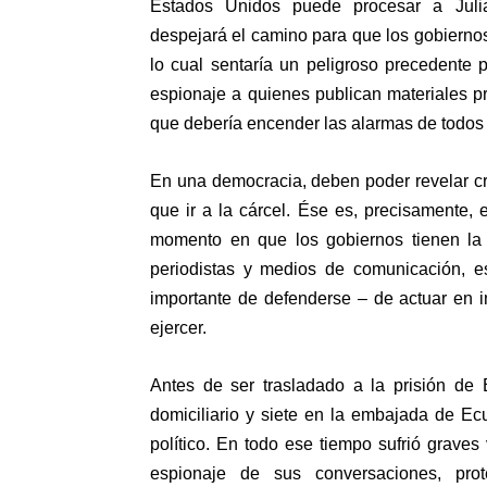
Estados Unidos puede procesar a Julia
despejará el camino para que los gobiernos
lo cual sentaría un peligroso precedente 
espionaje a quienes publican materiales p
que
debería encender las alarmas de todos
En una democracia, deben poder revelar cr
que ir a la cárcel. Ése es, precisamente, 
momento en que los gobiernos tienen la c
periodistas y medios de comunicación, e
importante de defenderse – de actuar en i
ejercer.
Antes de ser trasladado a la prisión d
domiciliario y siete en la embajada de E
político
. En todo ese tiempo sufrió graves
espionaje de sus conversaciones, prot