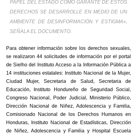
PAPEL DEL ESTADO COMO GARANTE DE ESTOS
DERECHOS SE DESARROLLE EN MEDIO DE UN
AMBIENTE DE DESINFORMACIÓN Y ESTIGMA»,
SEÑALA EL DOCUMENTO.
Para obtener información sobre los derechos sexuales,
se realizaron 44 solicitudes de información por el portal
de Sielho del Instituto Acceso a la Información Pública a
14 instituciones estatales: Instituto Nacional de la Mujer,
Ciudad Mujer, Secretaria de Salud, Secretaria de
Educación, Instituto Hondureño de Seguridad Social,
Congreso Nacional, Poder Judicial, Ministerio Público,
Dirección Nacional de Niñez, Adolescencia y Familia,
Comisionado Nacional de los Derechos Humanos en
Honduras, Instituto Nacional de Estadísticas, Dirección
de Niñez, Adolescencia y Familia y Hospital Escuela