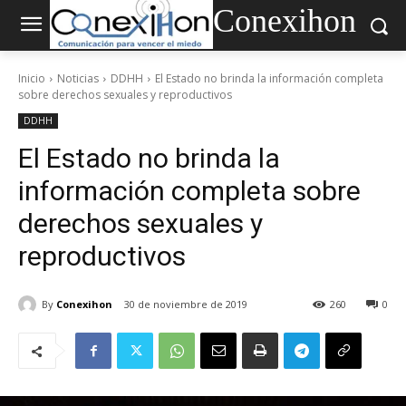
Conexihon
Inicio
Noticias
DDHH
El Estado no brinda la información completa
sobre derechos sexuales y reproductivos
DDHH
El Estado no brinda la
información completa sobre
derechos sexuales y
reproductivos
By
Conexihon
30 de noviembre de 2019
260
0