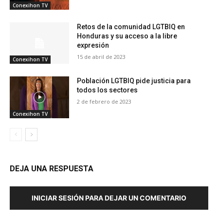
Conexihon TV
Retos de la comunidad LGTBIQ en
Honduras y su acceso a la libre
expresión
15 de abril de 2023
Conexihon TV
Población LGTBIQ pide justicia para
todos los sectores
2 de febrero de 2023
Conexihon TV
DEJA UNA RESPUESTA
INICIAR SESIÓN PARA DEJAR UN COMENTARIO