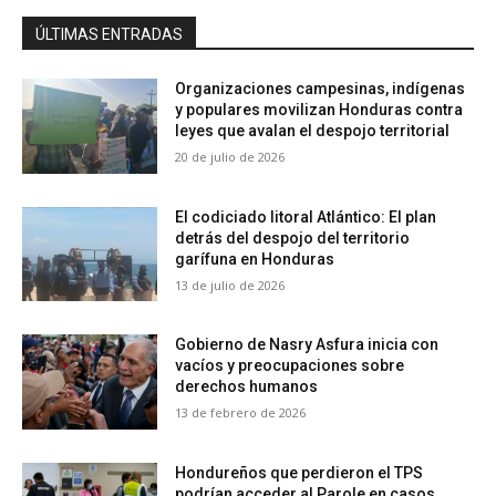
ÚLTIMAS ENTRADAS
Organizaciones campesinas, indígenas
y populares movilizan Honduras contra
leyes que avalan el despojo territorial
20 de julio de 2026
El codiciado litoral Atlántico: El plan
detrás del despojo del territorio
garífuna en Honduras
13 de julio de 2026
Gobierno de Nasry Asfura inicia con
vacíos y preocupaciones sobre
derechos humanos
13 de febrero de 2026
Hondureños que perdieron el TPS
podrían acceder al Parole en casos