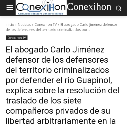
Conexihon
Inicio
Noticias
Conexihon TV
El abogado Carlo Jiménez defensor
de los defensores del territorio criminalizados por...
Conexihon TV
El abogado Carlo Jiménez
defensor de los defensores
del territorio criminalizados
por defender el río Guapinol,
explica sobre la resolución del
traslado de los siete
compañeros privados de su
libertad arbitrariamente en la