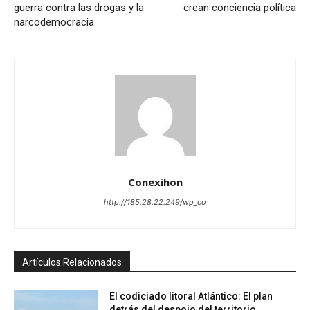
guerra contra las drogas y la
crean conciencia política
narcodemocracia
Conexihon
http://185.28.22.249/wp_co
Artículos Relacionados
El codiciado litoral Atlántico: El plan
detrás del despojo del territorio