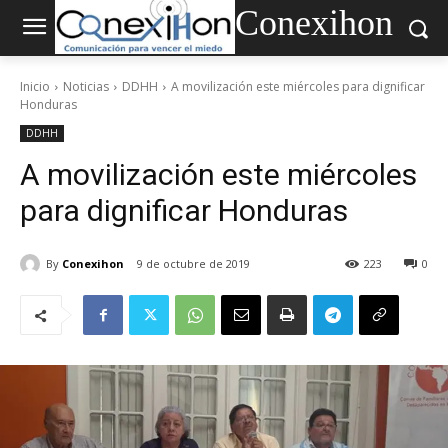
Conexihon
Inicio
Noticias
DDHH
A movilización este miércoles para dignificar
Honduras
DDHH
A movilización este miércoles
para dignificar Honduras
By
Conexihon
9 de octubre de 2019
223
0