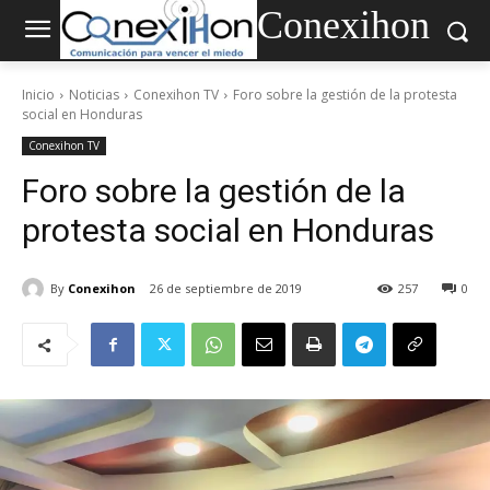
Conexihon
Inicio
Noticias
Conexihon TV
Foro sobre la gestión de la protesta
social en Honduras
Conexihon TV
Foro sobre la gestión de la
protesta social en Honduras
By
Conexihon
26 de septiembre de 2019
257
0