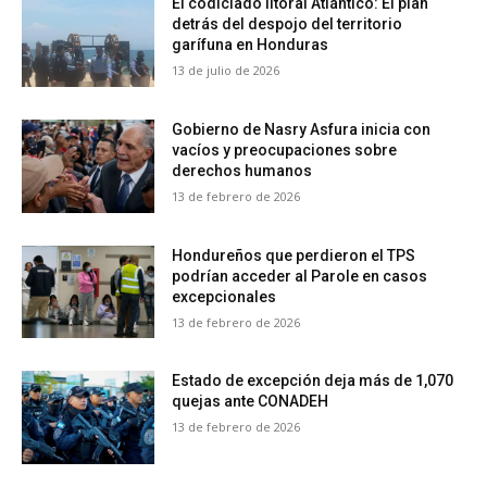
El codiciado litoral Atlántico: El plan
detrás del despojo del territorio
garífuna en Honduras
13 de julio de 2026
Gobierno de Nasry Asfura inicia con
vacíos y preocupaciones sobre
derechos humanos
13 de febrero de 2026
Hondureños que perdieron el TPS
podrían acceder al Parole en casos
excepcionales
13 de febrero de 2026
Estado de excepción deja más de 1,070
quejas ante CONADEH
13 de febrero de 2026