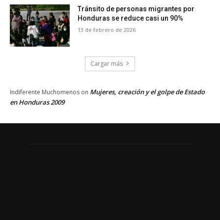
Tránsito de personas migrantes por
Honduras se reduce casi un 90%
13 de febrero de 2026
Cargar más
Mujeres, creación y el golpe de Estado
Indiferente Muchomenos
on
en Honduras 2009