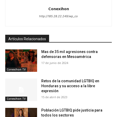
Conexihon
http://185.28.22.249/wp_co
Artículos Relacionados
Mas de 35 mil agresiones contra
defensoras en Mesoamérica
17 de junio de 2024
Conexihon TV
Retos de la comunidad LGTBIQ en
Honduras y su acceso a la libre
expresión
15 de abril de 2023
Conexihon TV
Población LGTBIQ pide justicia para
todos los sectores