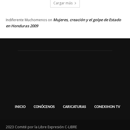
Cargar más
Mujeres, creación y el golpe de Estado
Indiferente Muchomenos
on
en Honduras 2009
INICIO
CONÓCENOS
CARICATURAS
CONEXIHON TV
2023 Comité por la Libre Expresión C-LIBRE