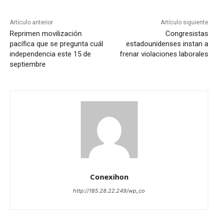
Artículo anterior
Artículo siguiente
Reprimen movilización
Congresistas
pacífica que se pregunta cuál
estadounidenses instan a
independencia este 15 de
frenar violaciones laborales
septiembre
Conexihon
http://185.28.22.249/wp_co