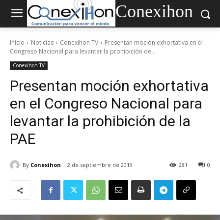
Conexihon
Inicio
Noticias
Conexihon TV
Presentan moción exhortativa en el
Congreso Nacional para levantar la prohibición de...
Conexihon TV
Presentan moción exhortativa
en el Congreso Nacional para
levantar la prohibición de la
PAE
By
Conexihon
2 de septiembre de 2019
281
0