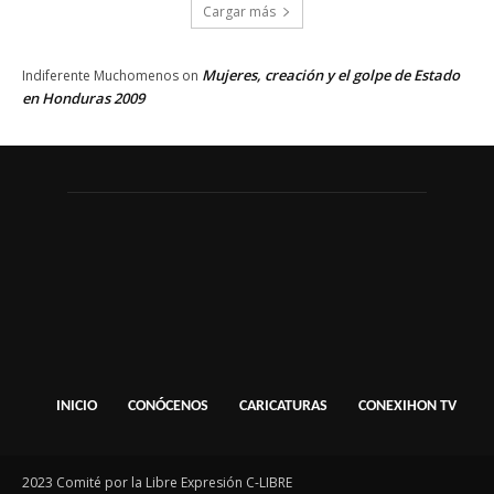
Cargar más
Mujeres, creación y el golpe de Estado
Indiferente Muchomenos
on
en Honduras 2009
INICIO
CONÓCENOS
CARICATURAS
CONEXIHON TV
2023 Comité por la Libre Expresión C-LIBRE