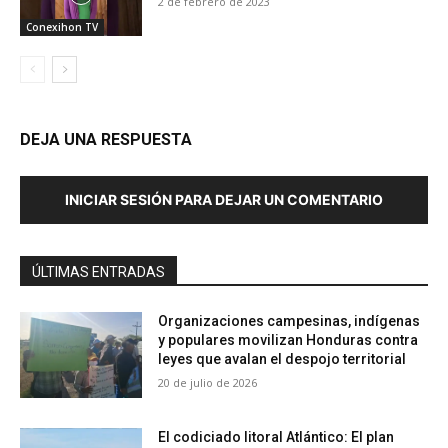
2 de febrero de 2023
Conexihon TV
DEJA UNA RESPUESTA
INICIAR SESIÓN PARA DEJAR UN COMENTARIO
ÚLTIMAS ENTRADAS
Organizaciones campesinas, indígenas
y populares movilizan Honduras contra
leyes que avalan el despojo territorial
20 de julio de 2026
El codiciado litoral Atlántico: El plan