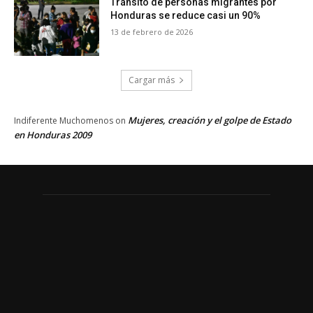
Tránsito de personas migrantes por
Honduras se reduce casi un 90%
13 de febrero de 2026
Cargar más
Mujeres, creación y el golpe de Estado
Indiferente Muchomenos
on
en Honduras 2009