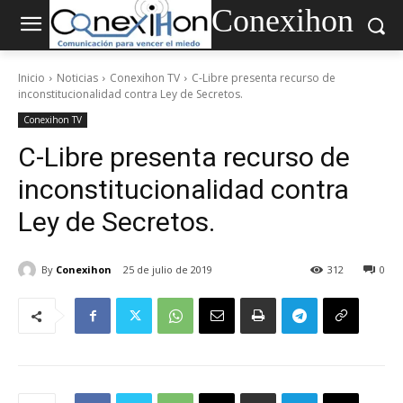
Conexihon
Inicio
Noticias
Conexihon TV
C-Libre presenta recurso de
inconstitucionalidad contra Ley de Secretos.
Conexihon TV
C-Libre presenta recurso de
inconstitucionalidad contra
Ley de Secretos.
By
Conexihon
25 de julio de 2019
312
0