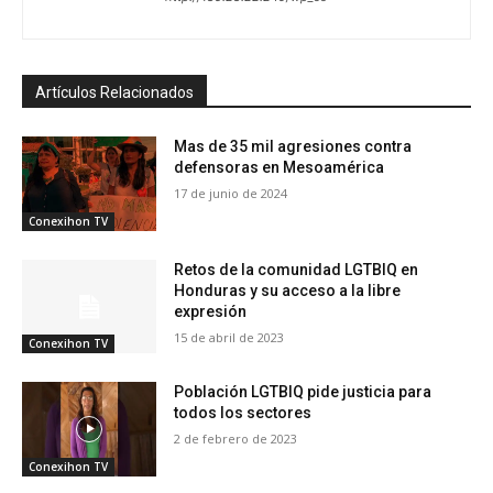
Artículos Relacionados
Mas de 35 mil agresiones contra
defensoras en Mesoamérica
17 de junio de 2024
Conexihon TV
Retos de la comunidad LGTBIQ en
Honduras y su acceso a la libre
expresión
15 de abril de 2023
Conexihon TV
Población LGTBIQ pide justicia para
todos los sectores
2 de febrero de 2023
Conexihon TV