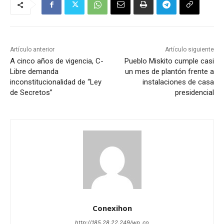
Artículo anterior
Artículo siguiente
A cinco años de vigencia, C-
Pueblo Miskito cumple casi
Libre demanda
un mes de plantón frente a
inconstitucionalidad de “Ley
instalaciones de casa
de Secretos”
presidencial
Conexihon
http://185.28.22.249/wp_co