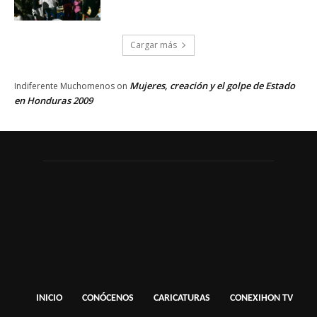
Cargar más
Mujeres, creación y el golpe de Estado
Indiferente Muchomenos
on
en Honduras 2009
INICIO
CONÓCENOS
CARICATURAS
CONEXIHON TV