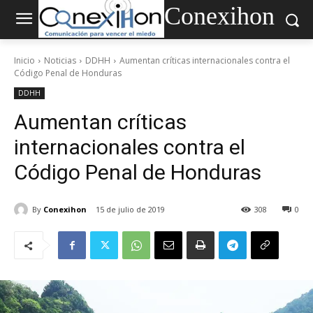
Conexihon
Inicio
Noticias
DDHH
Aumentan críticas internacionales contra el
Código Penal de Honduras
DDHH
Aumentan críticas
internacionales contra el
Código Penal de Honduras
By
Conexihon
15 de julio de 2019
308
0