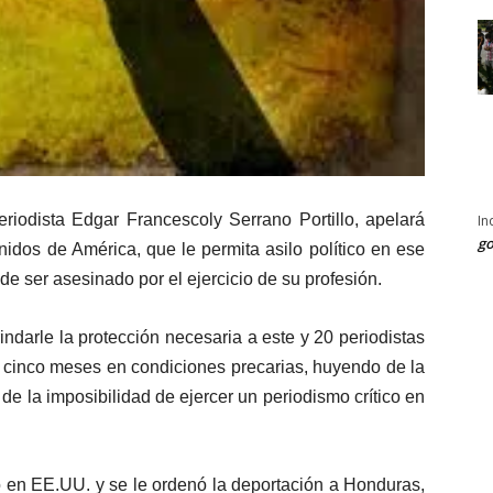
riodista Edgar Francescoly Serrano Portillo, apelará
In
go
idos de América, que le permita asilo político en ese
de ser asesinado por el ejercicio de su profesión.
ndarle la protección necesaria a este y 20 periodistas
s cinco meses en condiciones precarias, huyendo de la
y de la imposibilidad de ejercer un periodismo crítico en
lo en EE.UU. y se le ordenó la deportación a Honduras,