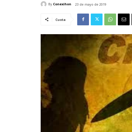
By
Conexihon
23 de mayo de 2019
Cuota