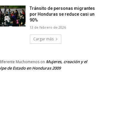
Tránsito de personas migrantes
por Honduras se reduce casi un
90%
13 de febrero de 2026
Cargar más
Mujeres, creación y el
diferente Muchomenos
on
lpe de Estado en Honduras 2009