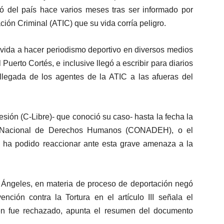
ió del país hace varios meses tras ser informado por
ción Criminal (ATIC) que su vida corría peligro.
 vida a hacer periodismo deportivo en diversos medios
uerto Cortés, e inclusive llegó a escribir para diarios
llegada de los agentes de la ATIC a las afueras del
sión (C-Libre)- que conoció su caso- hasta la fecha la
do Nacional de Derechos Humanos (CONADEH), o el
ha podido reaccionar ante esta grave amenaza a la
s Ángeles, en materia de proceso de deportación negó
nción contra la Tortura en el artículo III señala el
én fue rechazado, apunta el resumen del documento