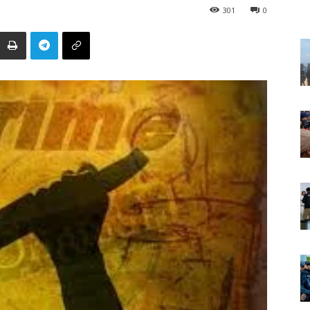
301
0