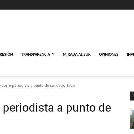
PRESIÓN
TRANSPARENCIA
MIRADA AL SUR
OPINIONES
INV
o corre periodista a punto de ser deportado
 periodista a punto de