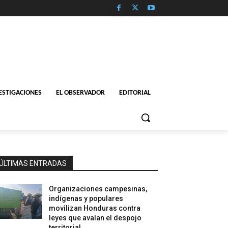
ESTIGACIONES
EL OBSERVADOR
EDITORIAL
ÚLTIMAS ENTRADAS
Organizaciones campesinas,
indígenas y populares
movilizan Honduras contra
leyes que avalan el despojo
territorial