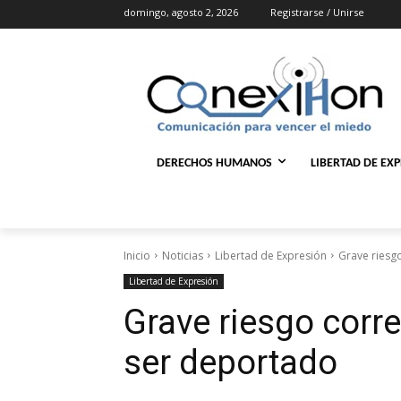
domingo, agosto 2, 2026
Registrarse / Unirse
DERECHOS HUMANOS
LIBERTAD DE EX
Inicio
Noticias
Libertad de Expresión
Grave riesg
Libertad de Expresión
Grave riesgo corre
ser deportado