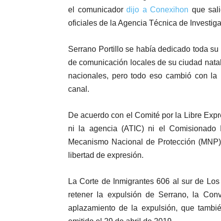
el comunicador
dijo a Conexihon
que sal
oficiales de la Agencia Técnica de Investiga
Serrano Portillo se había dedicado toda su
de comunicación locales de su ciudad natal P
nacionales, pero todo eso cambió con la 
canal.
De acuerdo con el Comité por la Libre Expre
ni la agencia (ATIC) ni el Comisiona
Mecanismo Nacional de Protección (MNP) 
libertad de expresión.
La Corte de Inmigrantes 606 al sur de Lo
retener la expulsión de Serrano, la Conve
aplazamiento de la expulsión, que tambi