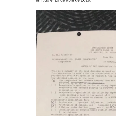
emitido el 29 de abril de 2019.