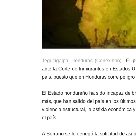
Tegucigalpa, Honduras (Conexihon).-
El pe
ante la Corte de Inmigrantes en Estados Un
país, puesto que en Honduras corre peligro 
El Estado hondureño ha sido incapaz de bri
más, que han salido del país en los último
violencia estructural, la asfixia económica 
el país.
A Serrano se le denegó la solicitud de asi