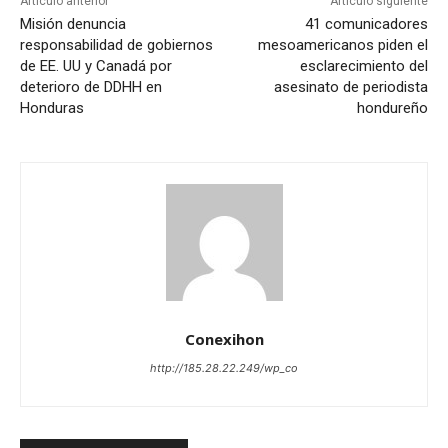
Artículo anterior
Artículo siguiente
Misión denuncia
41 comunicadores
responsabilidad de gobiernos
mesoamericanos piden el
de EE. UU y Canadá por
esclarecimiento del
deterioro de DDHH en
asesinato de periodista
Honduras
hondureño
Conexihon
http://185.28.22.249/wp_co