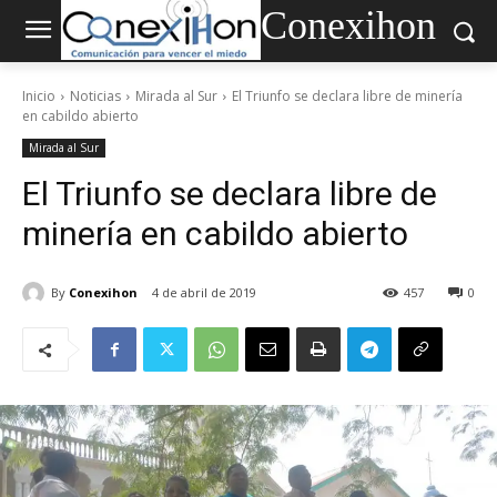
Conexihon
Inicio
Noticias
Mirada al Sur
El Triunfo se declara libre de minería
en cabildo abierto
Mirada al Sur
El Triunfo se declara libre de
minería en cabildo abierto
By
Conexihon
4 de abril de 2019
457
0