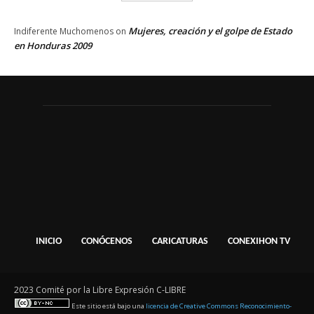
Mujeres, creación y el golpe de Estado
Indiferente Muchomenos
on
en Honduras 2009
INICIO
CONÓCENOS
CARICATURAS
CONEXIHON TV
2023 Comité por la Libre Expresión C-LIBRE
Este sitio está bajo una
licencia de Creative Commons Reconocimiento-