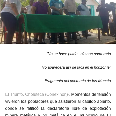
“No se hace patria solo con nombrarla
No aparecerá así de fácil en el horizonte”
Fragmento del poemario de Iris Mencía
El Triunfo, Choluteca (Conexihon)-.
Momentos de tensión
vivieron los pobladores que asistieron al cabildo abierto,
donde se ratificó la declaratoria libre de explotación
minera metálica y no metálica en el municipio de El