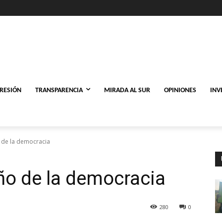
PRESIÓN
TRANSPARENCIA
MIRADA AL SUR
OPINIONES
INV
 de la democracia
ño de la democracia
280
0