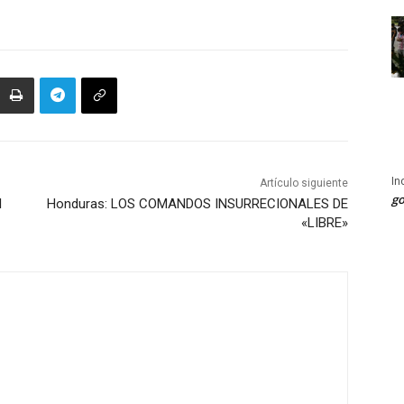
In
Artículo siguiente
go
l
Honduras: LOS COMANDOS INSURRECIONALES DE
«LIBRE»