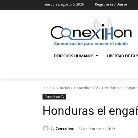
miércoles, agosto 5, 2026
Registrarse / Unirse
DERECHOS HUMANOS
LIBERTAD DE EX
Inicio
Noticias
Conexihon TV
Honduras el engaño
Conexihon TV
Honduras el enga
By
Conexihon
27 de febrero de 2019