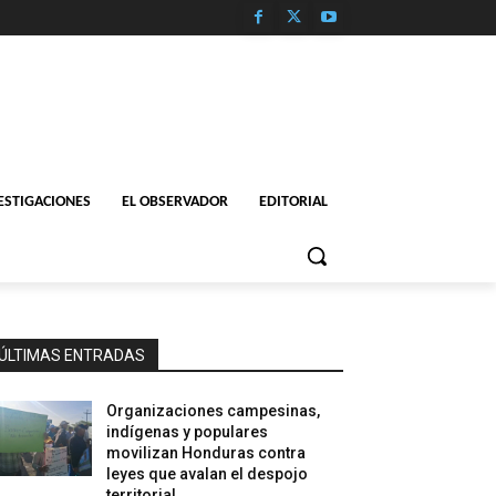
ESTIGACIONES
EL OBSERVADOR
EDITORIAL
ÚLTIMAS ENTRADAS
Organizaciones campesinas,
indígenas y populares
movilizan Honduras contra
leyes que avalan el despojo
territorial