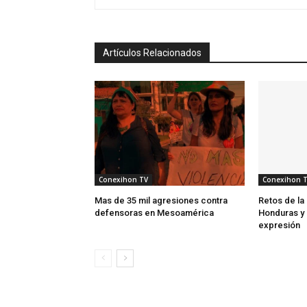
Artículos Relacionados
Conexihon TV
Conexihon 
Mas de 35 mil agresiones contra
Retos de l
defensoras en Mesoamérica
Honduras y 
expresión