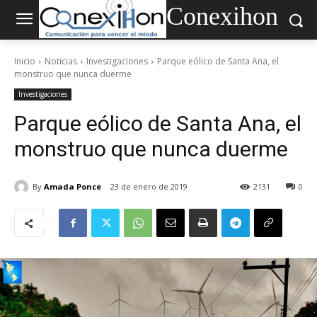
Conexihon
Inicio
Noticias
Investigaciones
Parque eólico de Santa Ana, el
monstruo que nunca duerme
Investigaciones
Parque eólico de Santa Ana, el
monstruo que nunca duerme
By
Amada Ponce
23 de enero de 2019
2131
0