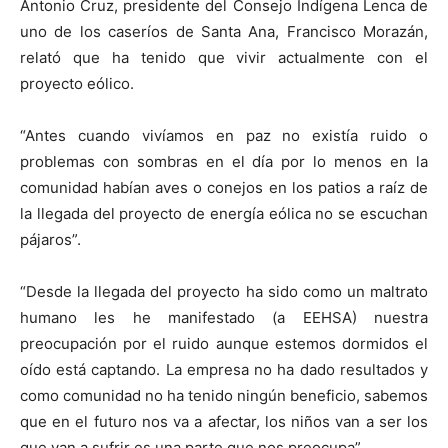
Antonio Cruz, presidente del Consejo Indígena Lenca de
uno de los caseríos de Santa Ana, Francisco Morazán,
relató que ha tenido que vivir actualmente con el
proyecto eólico.
“Antes cuando vivíamos en paz no existía ruido o
problemas con sombras en el día por lo menos en la
comunidad habían aves o conejos en los patios a raíz de
la llegada del proyecto de energía eólica no se escuchan
pájaros”.
“Desde la llegada del proyecto ha sido como un maltrato
humano les he manifestado (a EEHSA) nuestra
preocupación por el ruido aunque estemos dormidos el
oído está captando. La empresa no ha dado resultados y
como comunidad no ha tenido ningún beneficio, sabemos
que en el futuro nos va a afectar, los niños van a ser los
que van a sufrir es una parte que nos preocupa”.