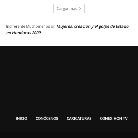
Cargar más
Mujeres, creación y el golpe de Estado
Indiferente Muchomenos
on
en Honduras 2009
INICIO
CONÓCENOS
CARICATURAS
CONEXIHON TV