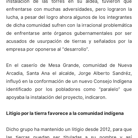
instalación de las torres en su aldea, tuvieron que
enfrentarse con muchas adversidades, pero lograron la
lucha, a pesar del logro ahora algunos de los integrantes
de dicha comunidad sufren con la irracional problemática
de enfrentarse ante órganos gubernamentales por ser
acusados de usurpación de tierras y señalados por la
empresa por oponerse al “desarrollo”.
En el caserío de Mesa Grande, comunidad de Nueva
Arcadia, Santa Ana el alcalde, Jorge Alberto Sandréz,
influyó en la conformación de un nuevo Consejo Indígena
identificado por los pobladores como “paralelo” que
apoyaba la instalación del proyecto, indicaron.
Litigio por la tierra favorece a la comunidad indígena
Dicho grupo ha mantenido un litigio desde 2012, para que
las tierras puedan ser tituladas a su nombre y así