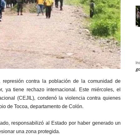
In
go
represión contra la población de la comunidad de
r, ya tiene rechazo internacional. Este miércoles, el
nacional (CEJIL), condenó la violencia contra quienes
pio de Tocoa, departamento de Colón.
ado, responsabilizó al Estado por haber generado un
cesionar una zona protegida.