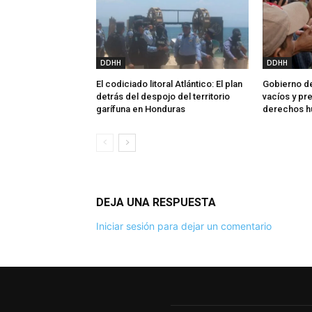
DDHH
DDHH
El codiciado litoral Atlántico: El plan
Gobierno de
detrás del despojo del territorio
vacíos y p
garífuna en Honduras
derechos 
DEJA UNA RESPUESTA
Iniciar sesión para dejar un comentario