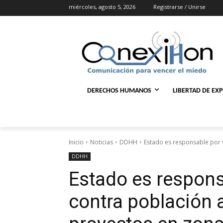
miércoles, agosto 5, 2026
Registrarse / Unirse
DERECHOS HUMANOS
LIBERTAD DE EX
Inicio
Noticias
DDHH
Estado es responsable por v
DDHH
Estado es respons
contra población 