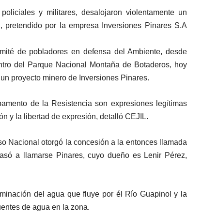
oliciales y militares, desalojaron violentamente un
 pretendido por la empresa Inversiones Pinares S.A
mité de pobladores en defensa del Ambiente, desde
tro del Parque Nacional Montaña de Botaderos, hoy
 un proyecto minero de Inversiones Pinares.
amento de la Resistencia son expresiones legítimas
n y la libertad de expresión, detalló CEJIL.
so Nacional otorgó la concesión a la entonces llamada
só a llamarse Pinares, cuyo dueño es Lenir Pérez,
inación del agua que fluye por él Río Guapinol y la
uentes de agua en la zona.