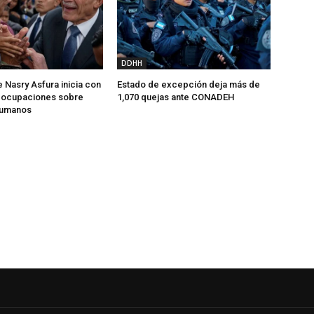
DDHH
 Nasry Asfura inicia con
Estado de excepción deja más de
reocupaciones sobre
1,070 quejas ante CONADEH
humanos