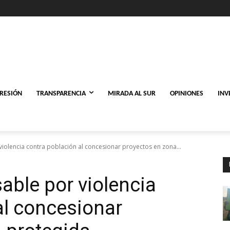
PRESIÓN
TRANSPARENCIA
MIRADA AL SUR
OPINIONES
INV
iolencia contra población al concesionar proyectos en zona...
able por violencia
al concesionar