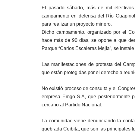
El pasado sábado, más de mil efectivos p
campamento en defensa del Río Guapinol,
para realizar un proyecto minero.
Dicho campamento, organizado por el Co
hace más de 90 días, se opone a que den
Parque “Carlos Escaleras Mejía”, se instale
Las manifestaciones de protesta del Camp
que están protegidas por el derecho a reunió
No existió proceso de consulta y el Congre
empresa Emgo S.A, que posteriormente pa
cercano al Partido Nacional.
La comunidad viene denunciando la contam
quebrada Ceibita, que son las principales f