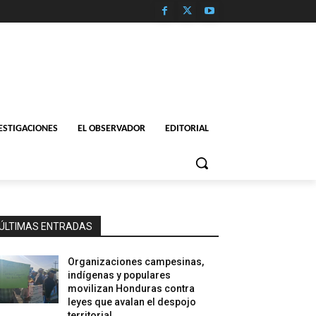
ESTIGACIONES
EL OBSERVADOR
EDITORIAL
ÚLTIMAS ENTRADAS
Organizaciones campesinas,
indígenas y populares
movilizan Honduras contra
leyes que avalan el despojo
territorial