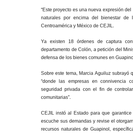
“Este proyecto es una nueva expresión del
naturales por encima del bienestar de l
Centroamérica y México de CEJIL.
Ya existen 18 órdenes de captura con
departamento de Colón, a petición del Mini
defensa de los bienes comunes en Guapinol
Sobre este tema, Marcia Aguiluz subrayó q
“donde las empresas en connivencia co
seguridad privada con el fin de controla
comunitarias”.
CEJIL instó al Estado para que garantice 
escuche sus demandas y revise el otorgami
recursos naturales de Guapinol, específi