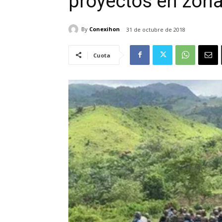
proyectos en zona
By
Conexihon
31 de octubre de 2018
Cuota