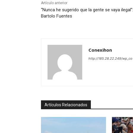
Artículo anterior
“Nunca he sugerido que la gente se vaya ilegal”
Bartolo Fuentes
Conexihon
http://185.28.22.249/wp_co
Artículos Relacionados