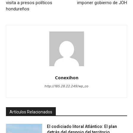
visita a presos políticos
imponer gobierno de JOH
hondureños
Conexihon
http://185.28.22.249/wp_co
Artículos Relacionados
El codiciado litoral Atlántico: El plan
detrás del despojo del territorio