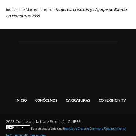
Mujeres, creación y el golpe de Estado
Indiferente Muchomenos
on
en Honduras 2009
INICIO
CONÓCENOS
CARICATURAS
CONEXIHON TV
2023 Comité por la Libre Expresión C-LIBRE
Este sitio está bajo una
licencia de Creative Commons Reconocimiento-
NoComercial 4.0 Internacional