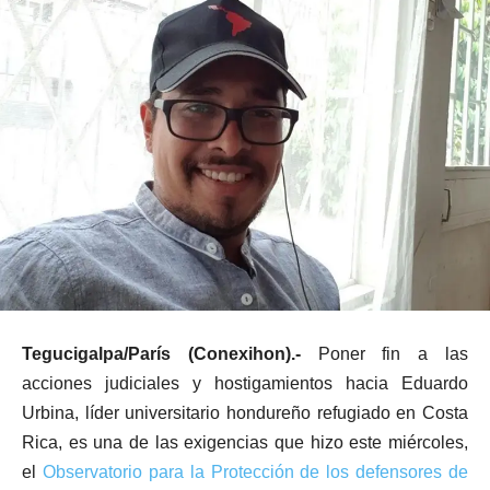
Tegucigalpa/París (Conexihon).-
Poner fin a las
acciones judiciales y hostigamientos hacia Eduardo
Urbina, líder universitario hondureño refugiado en Costa
Rica, es una de las exigencias que hizo este miércoles,
el
Observatorio para la Protección de los defensores de