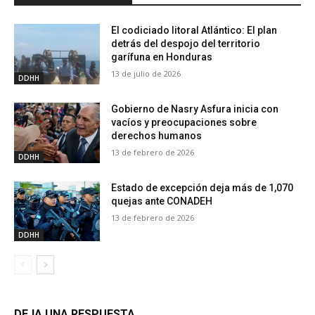
El codiciado litoral Atlántico: El plan
detrás del despojo del territorio
garífuna en Honduras
13 de julio de 2026
DDHH
Gobierno de Nasry Asfura inicia con
vacíos y preocupaciones sobre
derechos humanos
13 de febrero de 2026
DDHH
Estado de excepción deja más de 1,070
quejas ante CONADEH
13 de febrero de 2026
DDHH
DEJA UNA RESPUESTA