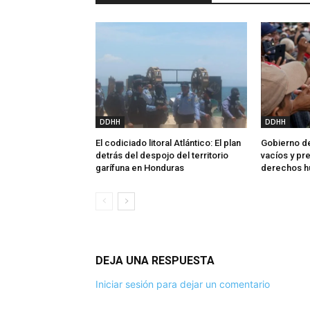
DDHH
DDHH
El codiciado litoral Atlántico: El plan
Gobierno de
detrás del despojo del territorio
vacíos y p
garífuna en Honduras
derechos 
DEJA UNA RESPUESTA
Iniciar sesión para dejar un comentario