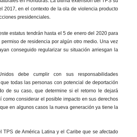
naturales en Honduras. La última extensión del TPS su
 2017, en el contexto de la ola de violencia producto
ecciones presidenciales.
 este estatus tendrán hasta el 5 de enero del 2020 para
n permiso de residencia por algún otro medio. Una vez
yan conseguido regularizar su situación arriesgan la
nidos debe cumplir con sus responsabilidades
a que todas las personas con potencial de deportación
do de su caso, que determine si el retorno le dejará
sí como considerar el posible impacto en sus derechos
 que en algunos casos la nueva generación ya tiene la
del TPS de América Latina y el Caribe que se afectado