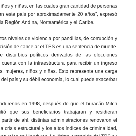
niños y niñas, en las cuales gran cantidad de personas
en este país por aproximadamente 20 años”, expresó
 la Región Andina, Norteamérica y el Caribe.
os niveles de violencia por pandillas, de corrupción y
isión de cancelar el TPS es una sentencia de muerte.
disturbios políticos derivados de las elecciones
cuenta con la infraestructura para recibir un ingreso
, mujeres, niños y niñas. Esto representa una carga
s del país y su débil economía, lo cual puede exacerbar
ndureños en 1998, después de que el huracán Mitch
ió que sus beneficiarios trabajaran y residieran
artir de ahí, distintas administraciones renovaron el
crisis estructural y los altos índices de criminalidad,