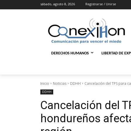
sábado, agosto 8, 2026
Registrarse / Unirse
DERECHOS HUMANOS
LIBERTAD DE EX
Inicio
Noticias
DDHH
Cancelación del TPS para c
DDHH
Cancelación del T
hondureños afect