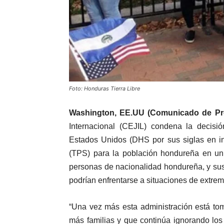
Foto: Honduras Tierra Libre
Washington, EE.UU (Comunicado de Pr
Internacional (CEJIL) condena la decis
Estados Unidos (DHS por sus siglas en in
(TPS) para la población hondureña en un 
personas de nacionalidad hondureña, y sus
podrían enfrentarse a situaciones de extrem
“Una vez más esta administración está to
más familias y que continúa ignorando lo