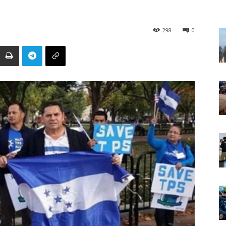
298
0