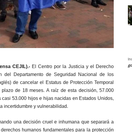
In
go
ensa CEJIL).-
El Centro por la Justicia y el Derecho
ión del Departamento de Seguridad Nacional de los
glés) de cancelar el Estatus de Protección Temporal
plazo de 18 meses. A raíz de esta decisión, 57.000
 casi 53.000 hijos e hijas nacidas en Estados Unidos,
a incertidumbre y vulnerabilidad.
mando una decisión cruel e inhumana que separará a
s derechos humanos fundamentales para la protección