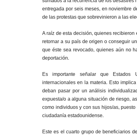
sumados a la recurrencia de los desastres 
entregada por seis meses, en noviembre del
de las protestas que sobrevinieron a las el
A raíz de esta decisión, quienes recibieron
retornar a su país de origen o conseguir u
que éste sea revocado, quienes aún no ha
deportación.
Es importante señalar que Estados U
internacionales en la materia. Esto implic
deban pasar por un análisis individualiza
expuesta/o a alguna situación de riesgo, a
como individuos y con sus hijos/as, puesto
ciudadanía estadounidense.
Este es el cuarto grupo de beneficiarios 