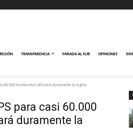
PRESIÓN
TRANSPARENCIA
MIRADA AL SUR
OPINIONES
INV
asi 60.000 hondureños afectará duramente la región
PS para casi 60.000
ará duramente la