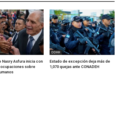
DDHH
 Nasry Asfura inicia con
Estado de excepción deja más de
reocupaciones sobre
1,070 quejas ante CONADEH
humanos