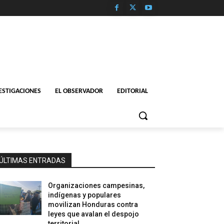
ESTIGACIONES
EL OBSERVADOR
EDITORIAL
ÚLTIMAS ENTRADAS
Organizaciones campesinas,
indígenas y populares
movilizan Honduras contra
leyes que avalan el despojo
territorial