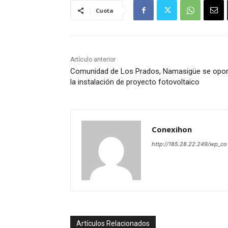
Cuota
Artículo anterior
Comunidad de Los Prados, Namasigüe se opo
la instalación de proyecto fotovoltaico
Conexihon
http://185.28.22.249/wp_co
Artículos Relacionados