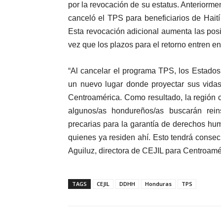
por la revocación de su estatus. Anteriorm
canceló el TPS para beneficiarios de Haití
Esta revocación adicional aumenta las posi
vez que los plazos para el retorno entren en
“Al cancelar el programa TPS, los Estado
un nuevo lugar donde proyectar sus vidas
Centroamérica. Como resultado, la región 
algunos/as hondureños/as buscarán rei
precarias para la garantía de derechos hu
quienes ya residen ahí. Esto tendrá consecu
Aguiluz, directora de CEJIL para Centroamé
TAGS
CEJIL
DDHH
Honduras
TPS