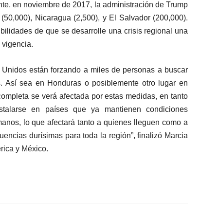
ente, en noviembre de 2017, la administración de Trump
 (50,000), Nicaragua (2,500), y El Salvador (200,000).
bilidades de que se desarrolle una crisis regional una
 vigencia.
s Unidos están forzando a miles de personas a buscar
. Así sea en Honduras o posiblemente otro lugar en
completa se verá afectada por estas medidas, en tanto
nstalarse en países que ya mantienen condiciones
manos, lo que afectará tanto a quienes lleguen como a
encias durísimas para toda la región”, finalizó Marcia
rica y México.