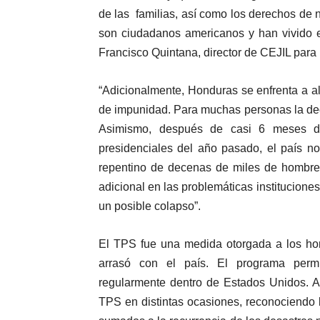
de las familias, así como los derechos de 
son ciudadanos americanos y han vivido 
Francisco Quintana, director de CEJIL para
“Adicionalmente, Honduras se enfrenta a alt
de impunidad. Para muchas personas la dec
Asimismo, después de casi 6 meses de 
presidenciales del año pasado, el país no 
repentino de decenas de miles de hombres
adicional en las problemáticas institucione
un posible colapso”.
El TPS fue una medida otorgada a los ho
arrasó con el país. El programa permit
regularmente dentro de Estados Unidos. A p
TPS en distintas ocasiones, reconociendo la 