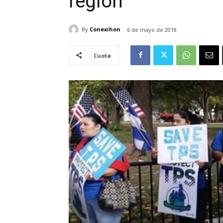
región
By
Conexihon
6 de mayo de 2018
Cuota