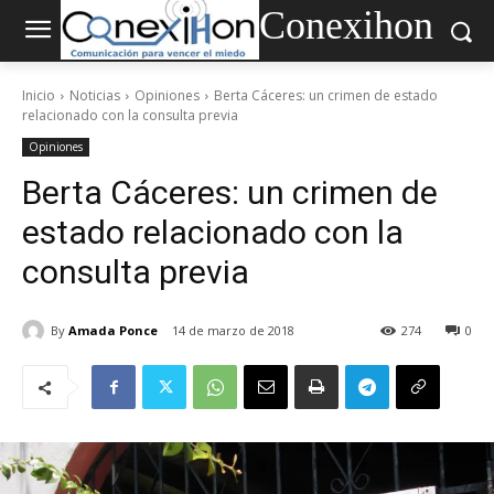
Conexihon
Inicio
Noticias
Opiniones
Berta Cáceres: un crimen de estado
relacionado con la consulta previa
Opiniones
Berta Cáceres: un crimen de
estado relacionado con la
consulta previa
By
Amada Ponce
14 de marzo de 2018
274
0