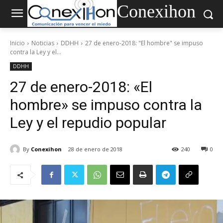
Conexihon
Inicio
Noticias
DDHH
27 de enero-2018: "El hombre" se impuso
contra la Ley y el...
DDHH
27 de enero-2018: «El
hombre» se impuso contra la
Ley y el repudio popular
By
Conexihon
28 de enero de 2018
240
0