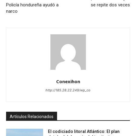
Policía hondureña ayudó a
se repite dos veces
narco
Conexihon
http://185.28.22.249/wp_co
Artículos Relacionados
El codiciado litoral Atlántico: El plan