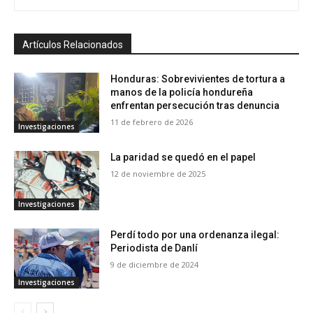
Artículos Relacionados
Honduras: Sobrevivientes de tortura a
manos de la policía hondureña
enfrentan persecución tras denuncia
11 de febrero de 2026
Investigaciones
La paridad se quedó en el papel
12 de noviembre de 2025
Investigaciones
Perdí todo por una ordenanza ilegal:
Periodista de Danlí
9 de diciembre de 2024
Investigaciones