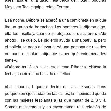
asesinada en una gasolinera cerca del hotel Honduras
Maya, en Tegucigalpa, relata Ferrera.
Esa noche, Débora se acercó a una camioneta en la que
iba un grupo de borrachos. Los hombres le dijeron algo,
ella los insultó y, cuando se alejaba, le dispararon. «Me
ahogo», se quejó. Le pidieron ayuda a una patrulla, pero
el policía se negó a llevarla. «A una persona de ustedes
no puedo montar», dijo. «A saber qué enfermedades
tiene».
«Débora murió en la calle», cuenta Rihanna. «Hasta la
fecha, su crimen no ha sido resuelto».
«La impunidad queda dentro de las personas trans
porque son ejecutadas en las calles; la impunidad queda
con las mujeres lesbianas a las que matan de 2, 3 y 4.
Somos masacradas y no encontramos una relación de