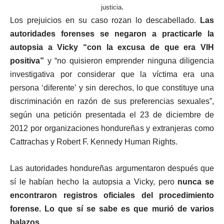
.
justicia
Los prejuicios en su caso rozan lo descabellado.
Las
autoridades forenses se negaron a practicarle la
autopsia a Vicky “con la excusa de que era VIH
positiva”
y “no quisieron emprender ninguna diligencia
investigativa por considerar que la víctima era una
persona ‘diferente’ y sin derechos, lo que constituye una
discriminación en razón de sus preferencias sexuales”,
según una petición presentada el 23 de diciembre de
2012 por organizaciones hondureñas y extranjeras como
Cattrachas y Robert F. Kennedy Human Rights.
Las autoridades hondureñas argumentaron después que
sí le habían hecho la autopsia a Vicky, pero
nunca se
encontraron registros oficiales del procedimiento
forense. Lo que sí se sabe es que murió de varios
balazos
.