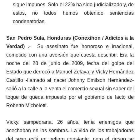
sigue impunes. Solo el 22% ha sido judicializado y, de
estos, no todos hemos obtenido sentencias
condenatorias.
San Pedro Sula, Honduras (Conexihon / Adictos a la
Verdad) .-
Su asesinato fue horroroso e irracional,
cometido con una aversión que cuesta describir. Era la
noche del 28 de junio de 2009, fecha del golpe del
Estado que derrocó a Manuel Zelaya, y Vicky Hernández
Castillo -llamado al nacer Johnny Emilson Hernández-
salió a la calle a la venta el comercio sexual sin saber del
toque de queda impuesto por el gobierno de facto de
Roberto Micheletti.
Vicky, sampedrana, 26 años, tenía enemigos que
acechaban en las sombras. La vida de las trabajadoras
del sexo está en peligro constante, pero el riesgo se