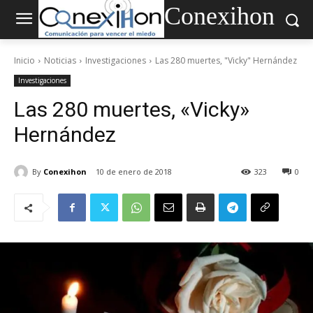
Conexihon
Inicio
Noticias
Investigaciones
Las 280 muertes, "Vicky" Hernández
Investigaciones
Las 280 muertes, «Vicky»
Hernández
By
Conexihon
10 de enero de 2018
323
0