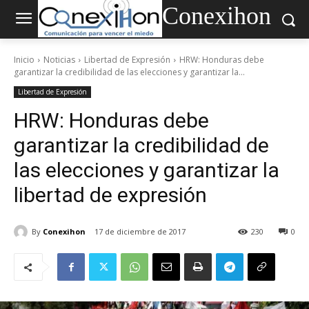
Conexihon
Inicio
Noticias
Libertad de Expresión
HRW: Honduras debe
garantizar la credibilidad de las elecciones y garantizar la...
Libertad de Expresión
HRW: Honduras debe
garantizar la credibilidad de
las elecciones y garantizar la
libertad de expresión
By
Conexihon
17 de diciembre de 2017
230
0