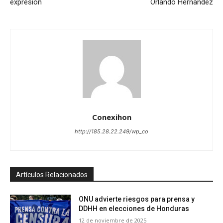
expresión
Orlando Hernández
Conexihon
http://185.28.22.249/wp_co
Artículos Relacionados
ONU advierte riesgos para prensa y
DDHH en elecciones de Honduras
12 de noviembre de 2025