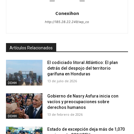
Conexihon
http://185.28.22.249/wp_co
Artículos Relacionados
El codiciado litoral Atlántico: El plan
detrás del despojo del territorio
garífuna en Honduras
13 de julio de 2026
DDHH
Gobierno de Nasry Asfura inicia con
vacíos y preocupaciones sobre
derechos humanos
13 de febrero de 2026
DDHH
Estado de excepción deja más de 1,070