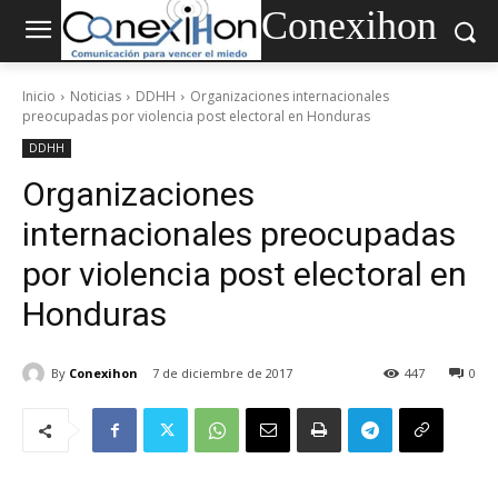
Conexihon
Inicio
Noticias
DDHH
Organizaciones internacionales
preocupadas por violencia post electoral en Honduras
DDHH
Organizaciones
internacionales preocupadas
por violencia post electoral en
Honduras
By
Conexihon
7 de diciembre de 2017
447
0