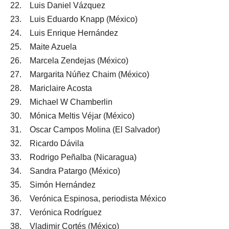
22. Luis Daniel Vázquez
23. Luis Eduardo Knapp (México)
24. Luis Enrique Hernández
25. Maite Azuela
26. Marcela Zendejas (México)
27. Margarita Núñez Chaim (México)
28. Mariclaire Acosta
29. Michael W Chamberlin
30. Mónica Meltis Véjar (México)
31. Oscar Campos Molina (El Salvador)
32. Ricardo Dávila
33. Rodrigo Peñalba (Nicaragua)
34. Sandra Patargo (México)
35. Simón Hernández
36. Verónica Espinosa, periodista México
37. Verónica Rodríguez
38. Vladimir Cortés (México)