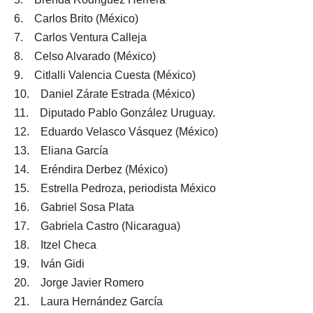
6. Carlos Brito (México)
7. Carlos Ventura Calleja
8. Celso Alvarado (México)
9. Citlalli Valencia Cuesta (México)
10. Daniel Zárate Estrada (México)
11. Diputado Pablo González Uruguay.
12. Eduardo Velasco Vásquez (México)
13. Eliana García
14. Eréndira Derbez (México)
15. Estrella Pedroza, periodista México
16. Gabriel Sosa Plata
17. Gabriela Castro (Nicaragua)
18. Itzel Checa
19. Iván Gidi
20. Jorge Javier Romero
21. Laura Hernández García