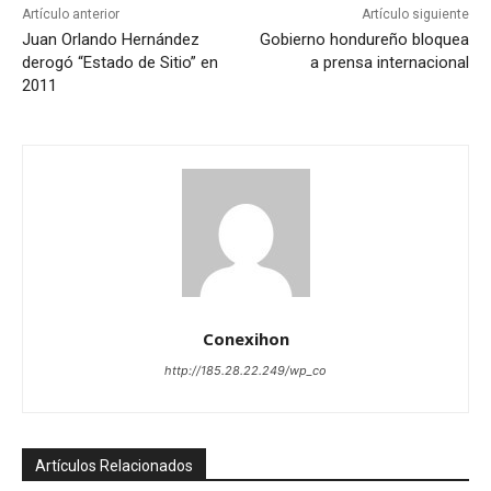
Artículo anterior
Artículo siguiente
Juan Orlando Hernández
Gobierno hondureño bloquea
derogó “Estado de Sitio” en
a prensa internacional
2011
Conexihon
http://185.28.22.249/wp_co
Artículos Relacionados