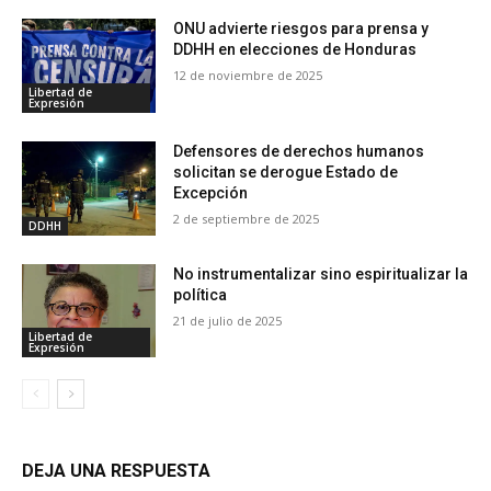
ONU advierte riesgos para prensa y
DDHH en elecciones de Honduras
12 de noviembre de 2025
Libertad de
Expresión
Defensores de derechos humanos
solicitan se derogue Estado de
Excepción
2 de septiembre de 2025
DDHH
No instrumentalizar sino espiritualizar la
política
21 de julio de 2025
Libertad de
Expresión
DEJA UNA RESPUESTA