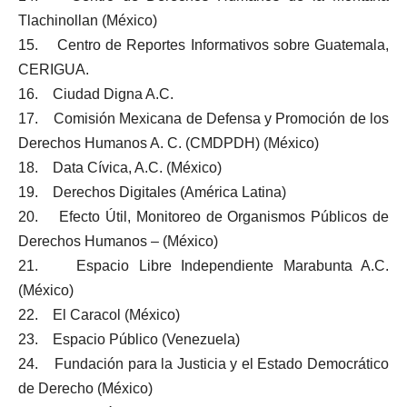
Tlachinollan (México)
15. Centro de Reportes Informativos sobre Guatemala,
CERIGUA.
16. Ciudad Digna A.C.
17. Comisión Mexicana de Defensa y Promoción de los
Derechos Humanos A. C. (CMDPDH) (México)
18. Data Cívica, A.C. (México)
19. Derechos Digitales (América Latina)
20. Efecto Útil, Monitoreo de Organismos Públicos de
Derechos Humanos – (México)
21. Espacio Libre Independiente Marabunta A.C.
(México)
22. El Caracol (México)
23. Espacio Público (Venezuela)
24. Fundación para la Justicia y el Estado Democrático
de Derecho (México)