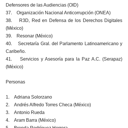
Defensores de las Audiencias (OID)
37. Organización Nacional Anticorrupción (ONEA)
38. R3D, Red en Defensa de los Derechos Digitales
(México)
39. Resonar (México)
40. Secretaría Gral. del Parlamento Latinoamericano y
Caribeño.
41. Servicios y Asesoría para la Paz A.C. (Serapaz)
(México)
Personas
1. Adriana Solorzano
2. Andrés Alfredo Torres Checa (México)
3. Antonio Rueda
4. Aram Barra (México)
5. Brenda Rodríguez Herrera