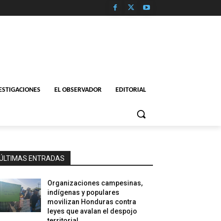
ESTIGACIONES
EL OBSERVADOR
EDITORIAL
ÚLTIMAS ENTRADAS
Organizaciones campesinas,
indígenas y populares
movilizan Honduras contra
leyes que avalan el despojo
territorial