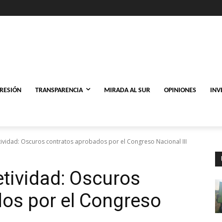
PRESIÓN
TRANSPARENCIA
MIRADA AL SUR
OPINIONES
INV
ividad: Oscuros contratos aprobados por el Congreso Nacional III
tividad: Oscuros
os por el Congreso