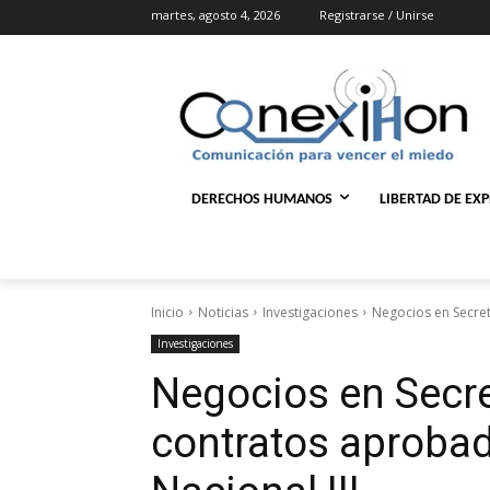
martes, agosto 4, 2026
Registrarse / Unirse
DERECHOS HUMANOS
LIBERTAD DE EX
Inicio
Noticias
Investigaciones
Negocios en Secret
Investigaciones
Negocios en Secre
contratos aprobad