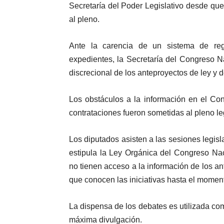
Secretaría del Poder Legislativo desde que
al pleno.
Ante la carencia de un sistema de reg
expedientes, la Secretaría del Congreso N
discrecional de los anteproyectos de ley y d
Los obstáculos a la información en el Co
contrataciones fueron sometidas al pleno le
Los diputados asisten a las sesiones legisla
estipula la Ley Orgánica del Congreso Nac
no tienen acceso a la información de los ant
que conocen las iniciativas hasta el momen
La dispensa de los debates es utilizada com
máxima divulgación.