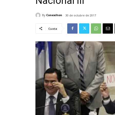
Nacional III
By
Conexihon
30 de octubre de 2017
Cuota