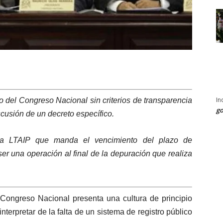
In
o del Congreso Nacional sin criterios de transparencia
go
scusión de un decreto específico.
 la LTAIP que manda el vencimiento del plazo de
er una operación al final de la depuración que realiza
 Congreso Nacional presenta una cultura de principio
terpretar de la falta de un sistema de registro público