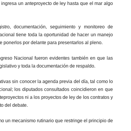
 ingresa un anteproyecto de ley hasta que el mar algo
istro, documentación, seguimiento y monitoreo de
acional tiene toda la oportunidad de hacer un manejo
e ponerlos por delante para presentarlos al pleno.
ngreso Nacional fueron evidentes también en que las
gislativo y toda la documentación de respaldo.
tivas sin conocer la agenda previa del día, tal como lo
ional; los diputados consultados coincidieron en que
eproyectos ni a los proyectos de ley de los contratos y
to del debate.
o un mecanismo rutinario que restringe el principio de