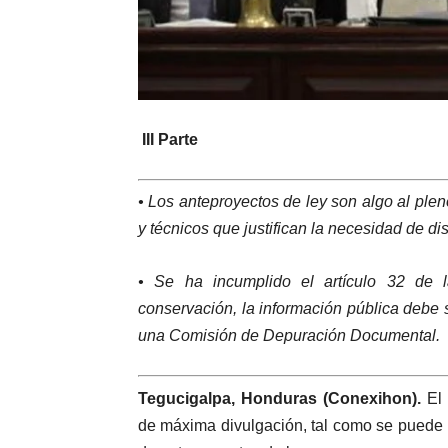
III Parte
• Los anteproyectos de ley son algo al plen
y técnicos que justifican la necesidad de di
• Se ha incumplido el artículo 32 de
conservación, la información pública debe s
una Comisión de Depuración Documental.
Tegucigalpa, Honduras (Conexihon).
El
de máxima divulgación, tal como se puede in