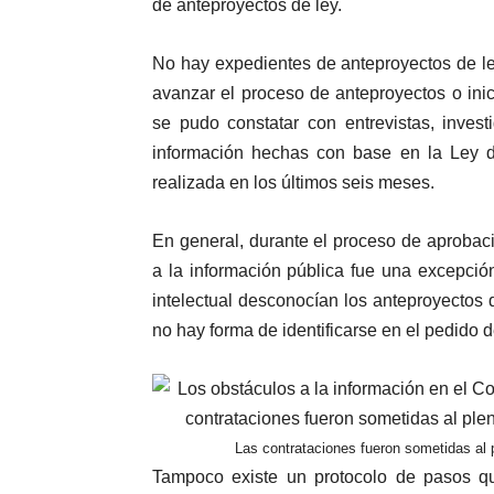
de anteproyectos de ley.
No hay expedientes de anteproyectos de l
avanzar el proceso de anteproyectos o inici
se pudo constatar con entrevistas, inves
información hechas con base en la Ley d
realizada en los últimos seis meses.
En general, durante el proceso de aprobac
a la información pública fue una excepció
intelectual desconocían los anteproyectos 
no hay forma de identificarse en el pedido de
Las contrataciones fueron sometidas al p
Tampoco existe un protocolo de pasos qu