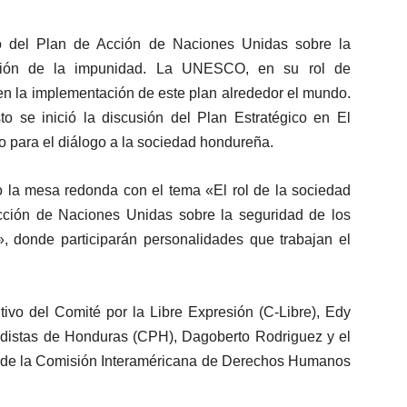
o del Plan de Acción de Naciones Unidas sobre la
estión de la impunidad. La UNESCO, en su rol de
 en la implementación de este plan alrededor el mundo.
 se inició la discusión del Plan Estratégico en El
cio para el diálogo a la sociedad hondureña.
bo la mesa redonda con el tema «El rol de la sociedad
Acción de Naciones Unidas sobre la seguridad de los
», donde participarán personalidades que trabajan el
utivo del Comité por la Libre Expresión (C-Libre), Edy
iodistas de Honduras (CPH), Dagoberto Rodriguez y el
n, de la Comisión Interaméricana de Derechos Humanos