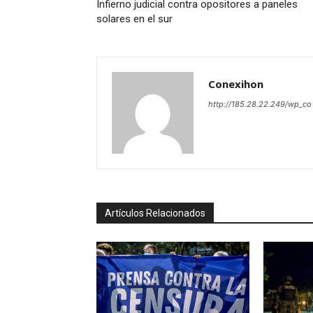
Infierno judicial contra opositores a paneles
solares en el sur
Conexihon
http://185.28.22.249/wp_co
Artículos Relacionados