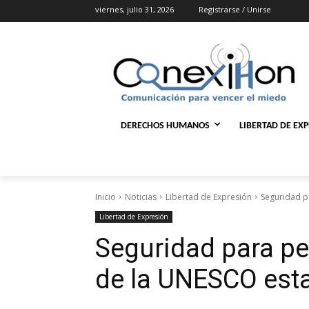
viernes, julio 31, 2026
Registrarse / Unirse
DERECHOS HUMANOS
LIBERTAD DE EX
Inicio
Noticias
Libertad de Expresión
Seguridad p
Libertad de Expresión
Seguridad para pe
de la UNESCO est