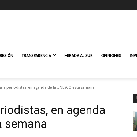
PRESIÓN
TRANSPARENCIA
MIRADA AL SUR
OPINIONES
INV
ara periodistas, en agenda de la UNESCO esta semana
riodistas, en agenda
a semana