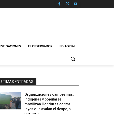
ESTIGACIONES
EL OBSERVADOR
EDITORIAL
ÚLTIMAS ENTRADAS
Organizaciones campesinas,
indígenas y populares
movilizan Honduras contra
leyes que avalan el despojo
territorial