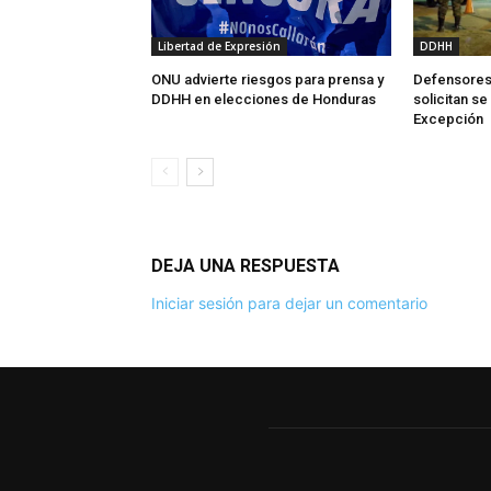
Libertad de Expresión
DDHH
ONU advierte riesgos para prensa y
Defensores
DDHH en elecciones de Honduras
solicitan s
Excepción
DEJA UNA RESPUESTA
Iniciar sesión para dejar un comentario