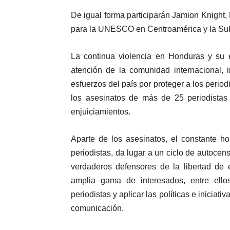
De igual forma participarán Jamion Knight
para la UNESCO en Centroamérica y la Su
La continua violencia en Honduras y su e
atención de la comunidad internacional,
esfuerzos del país por proteger a los perio
los asesinatos de más de 25 periodistas
enjuiciamientos.
Aparte de los asesinatos, el constante ho
periodistas, da lugar a un ciclo de autocens
verdaderos defensores de la libertad d
amplia gama de interesados, entre ellos
periodistas y aplicar las políticas e inicia
comunicación.