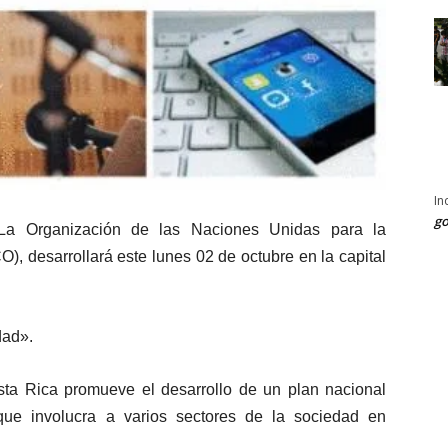
In
go
La Organización de las Naciones Unidas para la
), desarrollará este lunes 02 de octubre en la capital
dad».
a Rica promueve el desarrollo de un plan nacional
 que involucra a varios sectores de la sociedad en