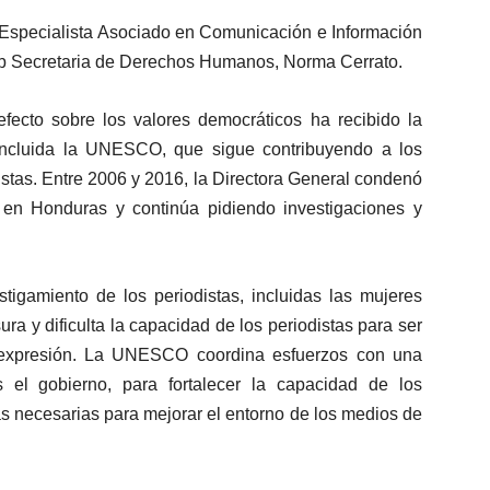
, Especialista Asociado en Comunicación e Información
b Secretaria de Derechos Humanos, Norma Cerrato.
fecto sobre los valores democráticos ha recibido la
 incluida la UNESCO, que sigue contribuyendo a los
distas. Entre 2006 y 2016, la Directora General condenó
 en Honduras y continúa pidiendo investigaciones y
stigamiento de los periodistas, incluidas las mujeres
ura y dificulta la capacidad de los periodistas para ser
e expresión. La UNESCO coordina esfuerzos con una
 el gobierno, para fortalecer la capacidad de los
tivas necesarias para mejorar el entorno de los medios de