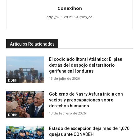
Conexihon
http://185.28.22.249/wp_co
Artículos Relacionados
El codiciado litoral Atlántico: El plan
detrás del despojo del territorio
garífuna en Honduras
13 de julio de 2026
DDHH
Gobierno de Nasry Asfura inicia con
vacíos y preocupaciones sobre
derechos humanos
13 de febrero de 2026
DDHH
Estado de excepción deja más de 1,070
quejas ante CONADEH