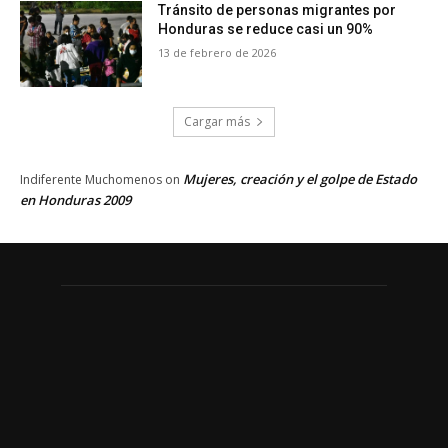
Tránsito de personas migrantes por
Honduras se reduce casi un 90%
13 de febrero de 2026
Cargar más
Mujeres, creación y el golpe de Estado
Indiferente Muchomenos
on
en Honduras 2009