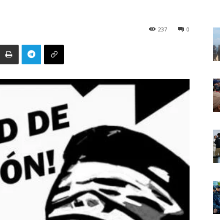
237
0