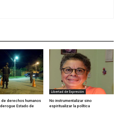
Libertad de Expresión
 de derechos humanos
No instrumentalizar sino
e derogue Estado de
espiritualizar la política