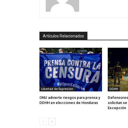
Artículos Relacionados
Libertad de Expresión
DDHH
ONU advierte riesgos para prensa y
Defensores
DDHH en elecciones de Honduras
solicitan s
Excepción