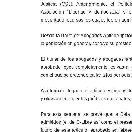
Justicia (CSJ). Anteriormente, el Poli
Asociación “Libertad y democracia” y e
presentado recursos los cuales fueron admit
Desde la Barra de Abogados Anticorrupción
la población en general, sostuvo su preside
El titular de los abogados y abogadas an
aprobado leyes completamente lesivas a lo
con el que se pretende callar a los periodist
A criterio del togado, el artículo es inconst
y otros ordenamientos jurídicos nacionales;
Para esta semana, se prevé que la Sala d
admitidos (el de C-Libre así como el pres
futuro de este artículo, aprobado en febrer