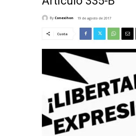
Artículo 335-B
By
Conexihon
19 de agosto de 2017
Cuota