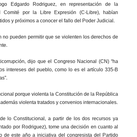
tólogo Edgardo Rodriguez, en representación de la
l Comité por la Libre Expresión (C-Libre), habían
idos y próximos a conocer el fallo del Poder Judicial.
 no pueden permitir que se violenten los derechos de
nte.
ticorrupción, dijo que el Congreso Nacional (CN) “ha
s intereses del pueblo, como lo es el artículo 335-B
as”.
itucional porque violenta la Constitución de la República
 además violenta tratados y convenios internacionales.
e lo Constitucional, a partir de los dos recursos ya
entado por Rodriguez), tome una decisión en cuanto al
o de este año a iniciativa del congresista del Partido