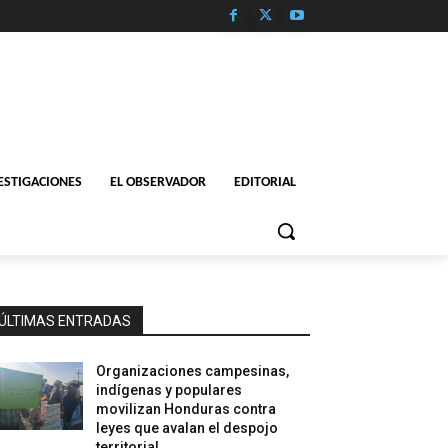
ESTIGACIONES
EL OBSERVADOR
EDITORIAL
ÚLTIMAS ENTRADAS
Organizaciones campesinas,
indígenas y populares
movilizan Honduras contra
leyes que avalan el despojo
territorial