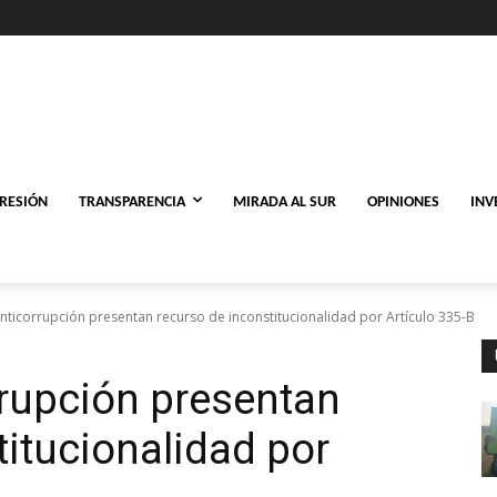
PRESIÓN
TRANSPARENCIA
MIRADA AL SUR
OPINIONES
INV
ticorrupción presentan recurso de inconstitucionalidad por Artículo 335-B
rupción presentan
titucionalidad por