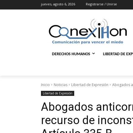
jueves, agosto 6, 2026
Registrarse / Unirse
DERECHOS HUMANOS
LIBERTAD DE EX
Inicio
Noticias
Libertad de Expresión
Abogados an
Libertad de Expresión
Abogados anticor
recurso de incons