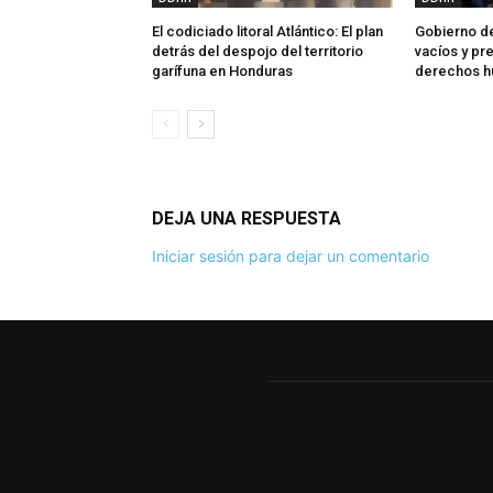
El codiciado litoral Atlántico: El plan
Gobierno de
detrás del despojo del territorio
vacíos y p
garífuna en Honduras
derechos 
DEJA UNA RESPUESTA
Iniciar sesión para dejar un comentario