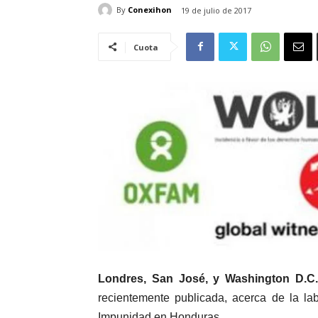
By
Conexihon
19 de julio de 2017
Cuota
Londres, San José, y Washington D.C
recientemente publicada, acerca de la la
Impunidad en Honduras