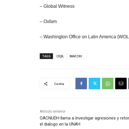
– Global Witness
– Oxfam
– Washington Office on Latin America (WO
TAGS
CEJIL
MACCIH
Cuota
Artículo anterior
OACNUDH llama a Investigar agresiones y ret
el dialogo en la UNAH