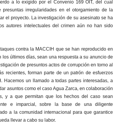
rdo a lo exigido por el Convenio 169 OIT, del cual
e presuntas irregularidades en el otorgamiento de la
r el proyecto. La investigación de su asesinato se ha
los autores intelectuales del crimen aún no han sido
taques contra la MACCIH que se han reproducido en
los últimos días, sean una respuesta a su anuncio de
estigación de presuntos actos de corrupción en torno al
s recientes, forman parte de un patrón de esfuerzos
H. Hacemos un llamado a todas partes interesadas, a
dar asuntos como el caso Agua Zarca, en colaboración
as, y a que permitan que los hechos del caso sean
ente e imparcial, sobre la base de una diligente
ado a la comunidad internacional para que garantice
eda llevar a cabo su labor.