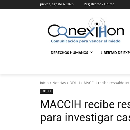
jueves, agosto 6, 2026
Registrarse / Unirse
DERECHOS HUMANOS
LIBERTAD DE EX
Inicio
Noticias
DDHH
MACCIH recibe respaldo int
DDHH
MACCIH recibe res
para investigar c