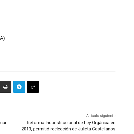
LA)
Artículo siguiente
omar
Reforma Inconstitucional de Ley Orgánica en
2013, permitió reelección de Julieta Castellanos