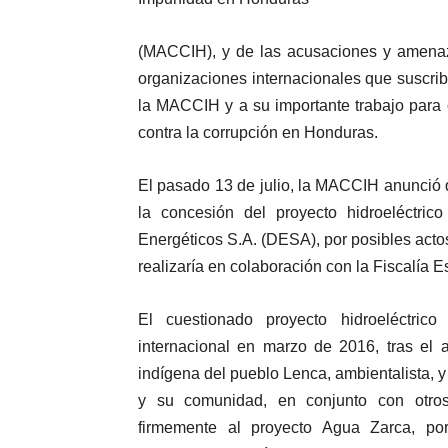
(MACCIH), y de las acusaciones y amenaza
organizaciones internacionales que suscri
la MACCIH y a su importante trabajo para c
contra la corrupción en Honduras.
El pasado 13 de julio, la MACCIH anunció q
la concesión del proyecto hidroeléctri
Energéticos S.A. (DESA), por posibles actos
realizaría en colaboración con la Fiscalía 
El cuestionado proyecto hidroeléctric
internacional en marzo de 2016, tras el 
indígena del pueblo Lenca, ambientalista,
y su comunidad, en conjunto con otro
firmemente al proyecto Agua Zarca, p