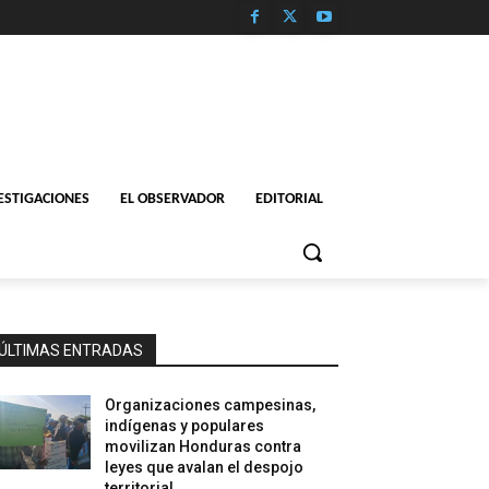
ESTIGACIONES
EL OBSERVADOR
EDITORIAL
ÚLTIMAS ENTRADAS
Organizaciones campesinas,
indígenas y populares
movilizan Honduras contra
leyes que avalan el despojo
territorial