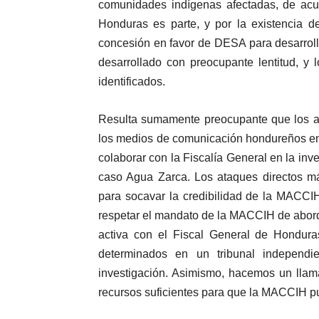
comunidades indígenas afectadas, de acue
Honduras es parte, y por la existencia d
concesión en favor de DESA para desarrolla
desarrollado con preocupante lentitud, y 
identificados.
Resulta sumamente preocupante que los a
los medios de comunicación hondureños en 
colaborar con la Fiscalía General en la inv
caso Agua Zarca. Los ataques directos má
para socavar la credibilidad de la MACCI
respetar el mandato de la MACCIH de abor
activa con el Fiscal General de Hondur
determinados en un tribunal independi
investigación. Asimismo, hacemos un llam
recursos suficientes para que la MACCIH pu