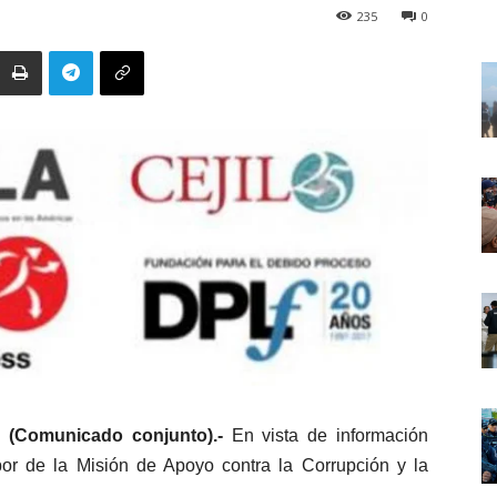
235
0
. (Comunicado conjunto).-
En vista de información
bor de la Misión de Apoyo contra la Corrupción y la