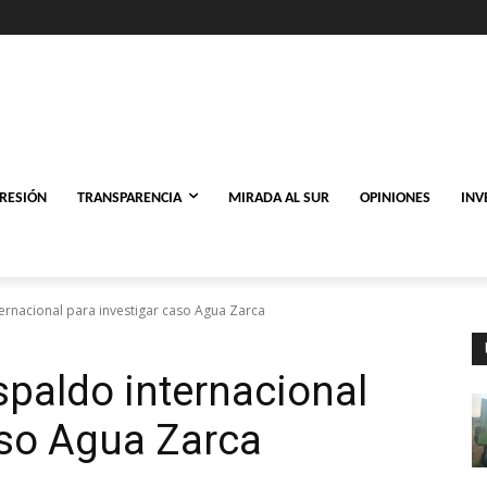
PRESIÓN
TRANSPARENCIA
MIRADA AL SUR
OPINIONES
INV
ernacional para investigar caso Agua Zarca
paldo internacional
aso Agua Zarca