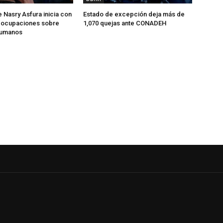
 Nasry Asfura inicia con
Estado de excepción deja más de
reocupaciones sobre
1,070 quejas ante CONADEH
humanos