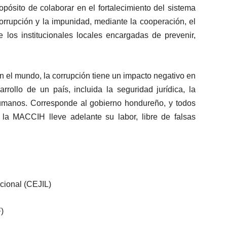
ósito de colaborar en el fortalecimiento del sistema
corrupción y la impunidad, mediante la cooperación, el
e los institucionales locales encargadas de prevenir,
n el mundo, la corrupción tiene un impacto negativo en
rrollo de un país, incluida la seguridad jurídica, la
 humanos. Corresponde al gobierno hondureño, y todos
e la MACCIH lleve adelante su labor, libre de falsas
acional (CEJIL)
)