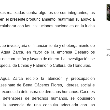
s realizadas contra algunos de sus integrantes, las
ben el presente pronunciamiento, reafirman su apoyo a
olaborar con las instituciones nacionales en la lucha
ue investigaría el financiamiento y el otorgamiento de
In
co Agua Zarca, en favor de la empresa Desarrollos
go
 de corrupción y lavado de dinero. La investigación se
Especial de Etnias y Patrimonio Cultural de Honduras.
o Agua Zarca recibió la atención y preocupación
asesinato de Berta Cáceres Flores, lideresa social e
 y reconocida defensora de derechos humanos. Cáceres
s defensores de derechos humanos, se opusieron
or la ausencia de una consulta adecuada con las