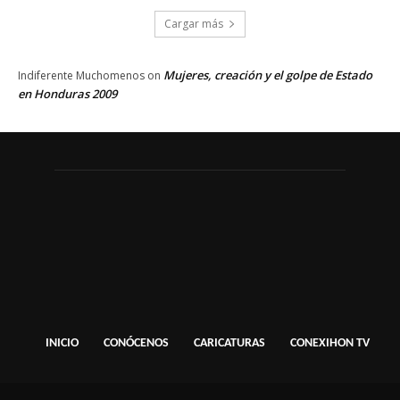
Cargar más
Mujeres, creación y el golpe de Estado
Indiferente Muchomenos
on
en Honduras 2009
INICIO
CONÓCENOS
CARICATURAS
CONEXIHON TV