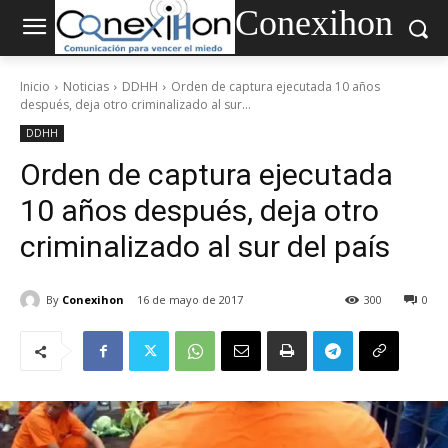
Conexihon
Inicio
Noticias
DDHH
Orden de captura ejecutada 10 años
después, deja otro criminalizado al sur...
DDHH
Orden de captura ejecutada
10 años después, deja otro
criminalizado al sur del país
By
Conexihon
16 de mayo de 2017
300
0