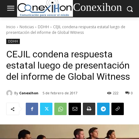
Conexihon
Inicio
Noticias
DDHH
CEJIL condena respuesta estatal luego de
presentación del informe de Global Witness
DDHH
CEJIL condena respuesta
estatal luego de presentación
del informe de Global Witness
By
Conexihon
5 de febrero de 2017
222
0