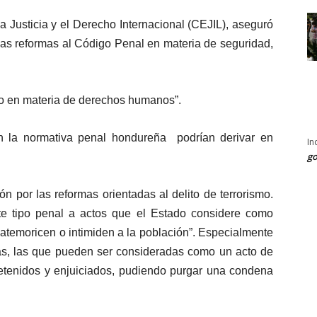
a Justicia y el Derecho Internacional (CEJIL), aseguró
as reformas al Código Penal en materia de seguridad,
so en materia de derechos humanos”.
n la normativa penal hondureña podrían derivar en
In
go
 por las reformas orientadas al delito de terrorismo.
ste tipo penal a actos que el Estado considere como
 atemoricen o intimiden a la población”. Especialmente
cas, las que pueden ser consideradas como un acto de
 detenidos y enjuiciados, pudiendo purgar una condena