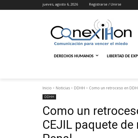
jueves, agosto 6, 2026
Registrarse / Unirse
DERECHOS HUMANOS
LIBERTAD DE EX
Inicio
Noticias
DDHH
Como un retroceso en DDHH 
DDHH
Como un retroces
CEJIL paquete de 