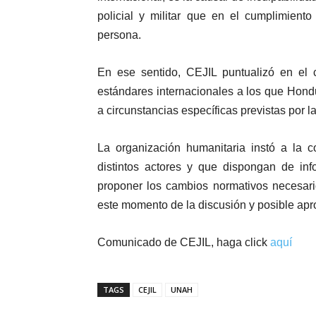
policial y militar que en el cumplimien
persona.
En ese sentido, CEJIL puntualizó en el 
estándares internacionales a los que Hond
a circunstancias específicas previstas por la
La organización humanitaria instó a la 
distintos actores y que dispongan de inf
proponer los cambios normativos necesari
este momento de la discusión y posible apr
Comunicado de CEJIL, haga click
aquí
TAGS
CEJIL
UNAH