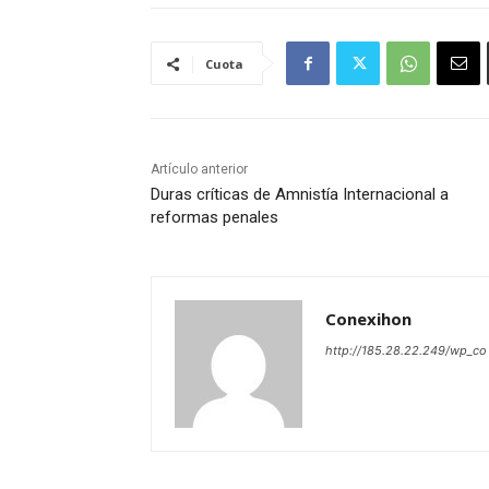
Cuota
Artículo anterior
Duras críticas de Amnistía Internacional a
reformas penales
Conexihon
http://185.28.22.249/wp_co