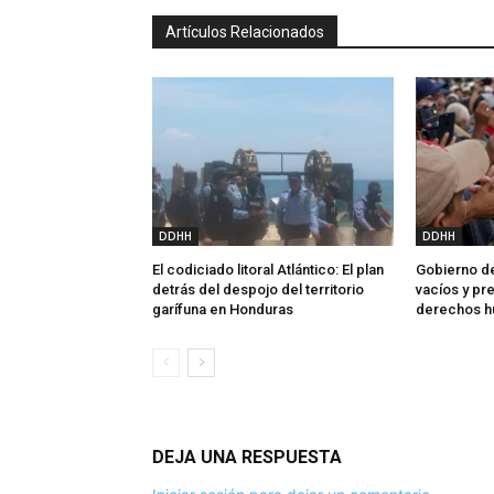
Artículos Relacionados
DDHH
DDHH
El codiciado litoral Atlántico: El plan
Gobierno de
detrás del despojo del territorio
vacíos y p
garífuna en Honduras
derechos 
DEJA UNA RESPUESTA