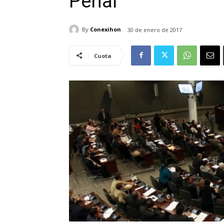
Penal
By
Conexihon
30 de enero de 2017
Cuota