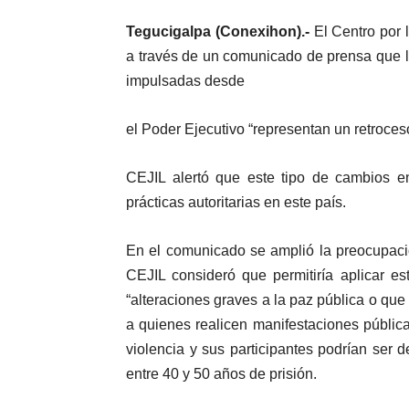
Tegucigalpa (Conexihon).-
El Centro por l
a través de un comunicado de prensa que l
impulsadas desde
el Poder Ejecutivo “representan un retroce
CEJIL alertó que este tipo de cambios e
prácticas autoritarias en este país.
En el comunicado se amplió la preocupación
CEJIL consideró que permitiría aplicar e
“alteraciones graves a la paz pública o que
a quienes realicen manifestaciones públi
violencia y sus participantes podrían ser
entre 40 y 50 años de prisión.