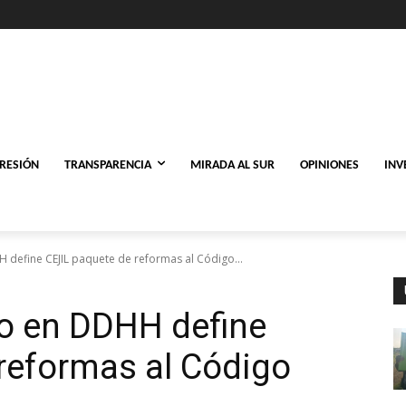
PRESIÓN
TRANSPARENCIA
MIRADA AL SUR
OPINIONES
INV
define CEJIL paquete de reformas al Código...
o en DDHH define
reformas al Código