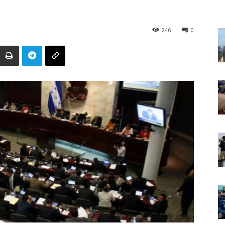
246
0