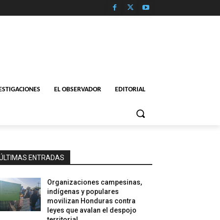
ESTIGACIONES
EL OBSERVADOR
EDITORIAL
ÚLTIMAS ENTRADAS
Organizaciones campesinas,
indígenas y populares
movilizan Honduras contra
leyes que avalan el despojo
territorial