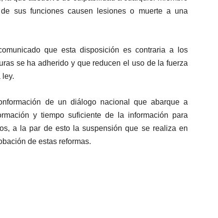
to de sus funciones causen lesiones o muerte a una
comunicado que esta disposición es contraria a los
uras se ha adherido y que reducen el uso de la fuerza
 ley.
conformación de un diálogo nacional que abarque a
ormación y tiempo suficiente de la información para
os, a la par de esto la suspensión que se realiza en
obación de estas reformas.