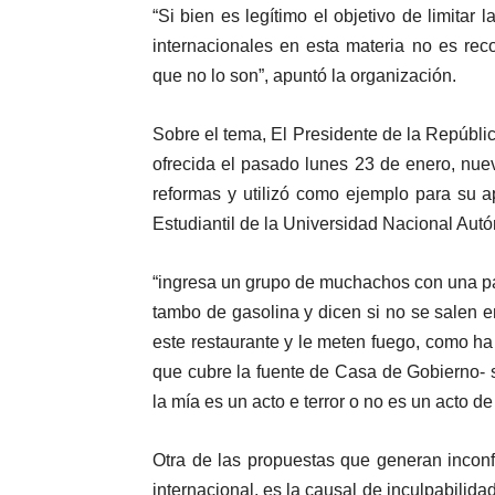
“Si bien es legítimo el objetivo de limitar
internacionales en esta materia no es rec
que no lo son”, apuntó la organización.
Sobre el tema, El Presidente de la Repúbl
ofrecida el pasado lunes 23 de enero, nu
reformas y utilizó como ejemplo para su a
Estudiantil de la Universidad Nacional A
“ingresa un grupo de muchachos con una pañ
tambo de gasolina y dicen si no se salen 
este restaurante y le meten fuego, como ha
que cubre la fuente de Casa de Gobierno- si
la mía es un acto e terror o no es un acto d
Otra de las propuestas que generan inconfo
internacional, es la causal de inculpabilid