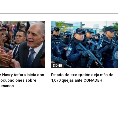
DDHH
 Nasry Asfura inicia con
Estado de excepción deja más de
reocupaciones sobre
1,070 quejas ante CONADEH
humanos