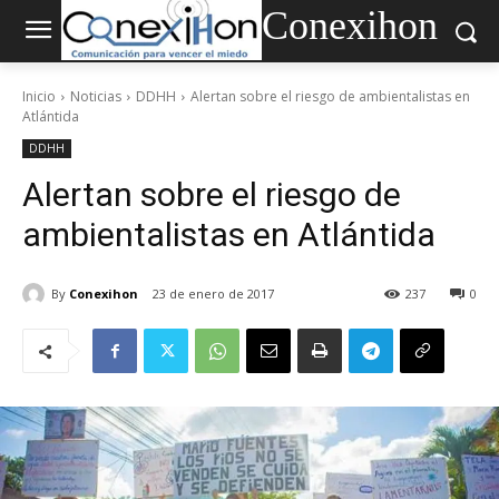
Conexihon
Inicio
Noticias
DDHH
Alertan sobre el riesgo de ambientalistas en
Atlántida
DDHH
Alertan sobre el riesgo de
ambientalistas en Atlántida
By
Conexihon
23 de enero de 2017
237
0