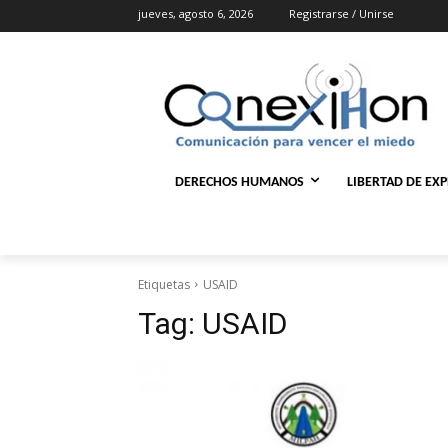
jueves, agosto 6, 2026
Registrarse / Unirse
DERECHOS HUMANOS
LIBERTAD DE EX
Etiquetas
USAID
Tag:
USAID