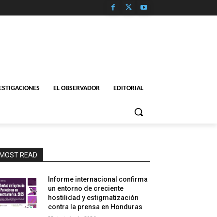
ESTIGACIONES
EL OBSERVADOR
EDITORIAL
MOST READ
Informe internacional confirma
un entorno de creciente
hostilidad y estigmatización
contra la prensa en Honduras