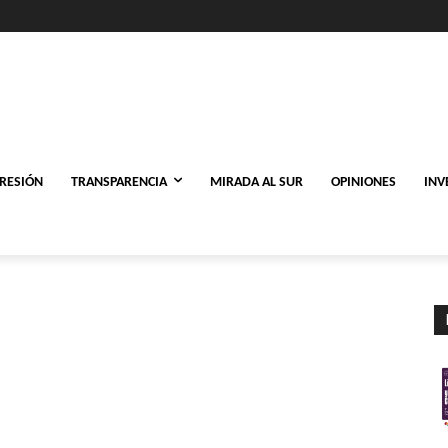
PRESIÓN
TRANSPARENCIA
MIRADA AL SUR
OPINIONES
INV