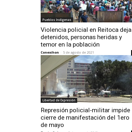
Pueblos Indígenas
Violencia policial en Reitoca deja
detenidos, personas heridas y
temor en la población
Conexihon
-
5 de agosto de 2021
Libertad de Expresión
Represión policial-militar impide
cierre de manifestación del 1ero
de mayo