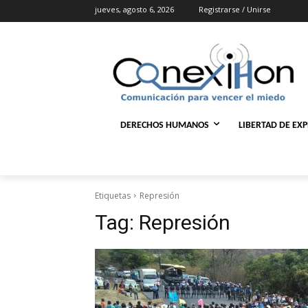
jueves, agosto 6, 2026
Registrarse / Unirse
DERECHOS HUMANOS
LIBERTAD DE EX
Etiquetas
Represión
Tag:
Represión