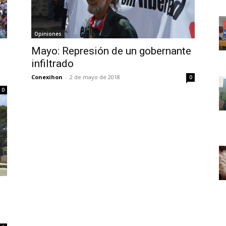
Opiniones
Mayo: Represión de un gobernante
infiltrado
Conexihon
-
2 de mayo de 2018
0
0