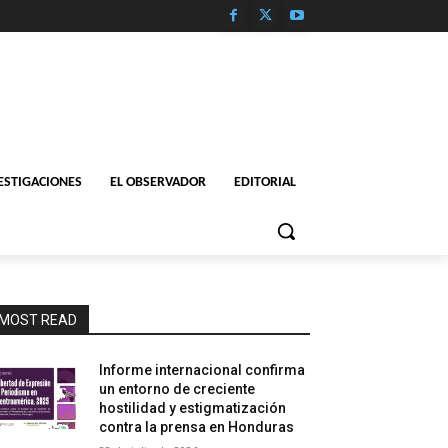
ESTIGACIONES
EL OBSERVADOR
EDITORIAL
MOST READ
Informe internacional confirma
un entorno de creciente
hostilidad y estigmatización
contra la prensa en Honduras