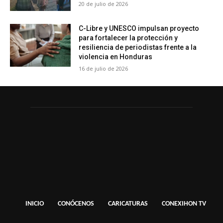
20 de julio de 2026
C-Libre y UNESCO impulsan proyecto
para fortalecer la protección y
resiliencia de periodistas frente a la
violencia en Honduras
16 de julio de 2026
INICIO
CONÓCENOS
CARICATURAS
CONEXIHON TV