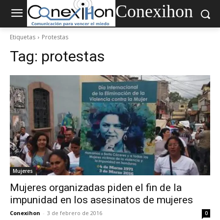
Conexihon
Etiquetas
Protestas
Tag:
protestas
Mujeres
Mujeres organizadas piden el fin de la
impunidad en los asesinatos de mujeres
Conexihon
-
3 de febrero de 2016
0