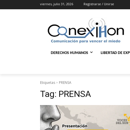
viernes, julio 31, 2026
Registrarse / Unirse
DERECHOS HUMANOS
LIBERTAD DE EX
Etiquetas
PRENSA
Tag:
PRENSA