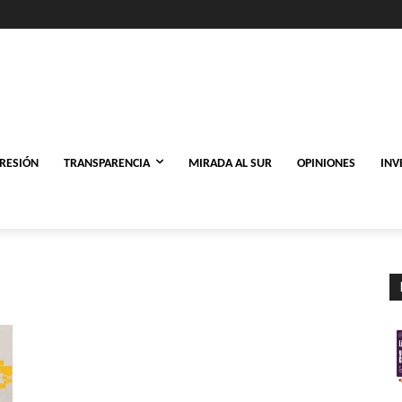
PRESIÓN
TRANSPARENCIA
MIRADA AL SUR
OPINIONES
INV