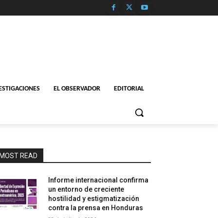
ESTIGACIONES
EL OBSERVADOR
EDITORIAL
MOST READ
Informe internacional confirma
un entorno de creciente
hostilidad y estigmatización
contra la prensa en Honduras