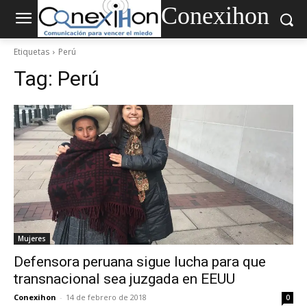
Conexihon
Etiquetas
Perú
Tag:
Perú
Mujeres
Defensora peruana sigue lucha para que
transnacional sea juzgada en EEUU
Conexihon
-
14 de febrero de 2018
0