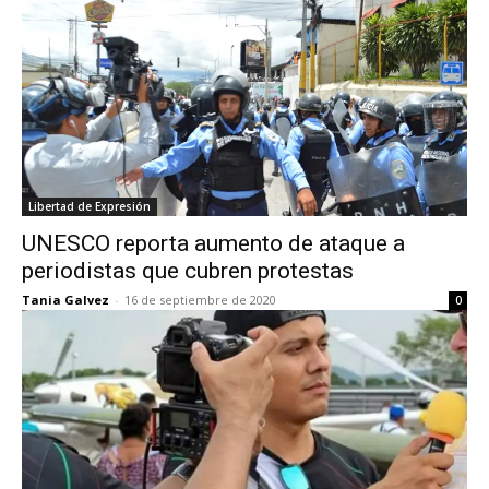
Libertad de Expresión
UNESCO reporta aumento de ataque a
periodistas que cubren protestas
Tania Galvez
-
16 de septiembre de 2020
0