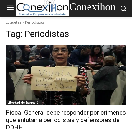
Conexihon
Etiquetas
Periodistas
Tag:
Periodistas
Libertad de Expresión
Fiscal General debe responder por crímenes
que enlutan a periodistas y defensores de
DDHH