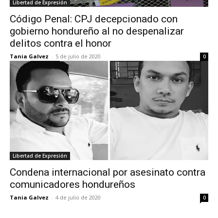
Libertad de Expresión
Código Penal: CPJ decepcionado con
gobierno hondureño al no despenalizar
delitos contra el honor
Tania Galvez
-
5 de julio de 2020
0
Libertad de Expresión
Condena internacional por asesinato contra
comunicadores hondureños
Tania Galvez
-
4 de julio de 2020
0