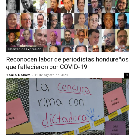
Libertad de Expresión
Reconocen labor de periodistas hondureños
que fallecieron por COVID-19
Tania Galvez
-
11 de agosto de 2020
0