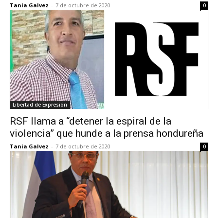
Tania Galvez
-
7 de octubre de 2020
0
Libertad de Expresión
RSF llama a “detener la espiral de la
violencia” que hunde a la prensa hondureña
Tania Galvez
-
7 de octubre de 2020
0