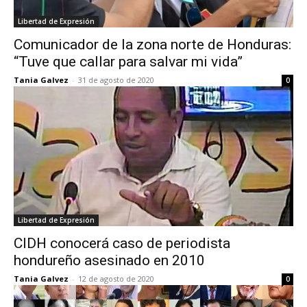
Libertad de Expresión
Comunicador de la zona norte de Honduras:
“Tuve que callar para salvar mi vida”
Tania Galvez
-
31 de agosto de 2020
0
Libertad de Expresión
CIDH conocerá caso de periodista
hondureño asesinado en 2010
Tania Galvez
-
12 de agosto de 2020
0