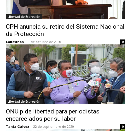
Libertad de Expresión
CPH anuncia su retiro del Sistema Nacional
de Protección
Conexihon
-
1 de octubre de 2020
0
Libertad de Expresión
ONU pide libertad para periodistas
encarcelados por su labor
Tania Galvez
-
22 de septiembre de 2020
0